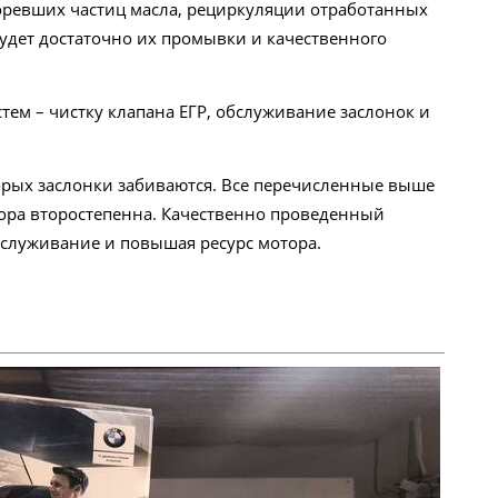
горевших частиц масла, рециркуляции отработанных
удет достаточно их промывки и качественного
тем – чистку клапана ЕГР, обслуживание заслонок и
торых заслонки забиваются. Все перечисленные выше
ора второстепенна. Качественно проведенный
бслуживание и повышая ресурс мотора.