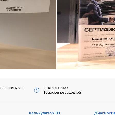
й
проспект, 83Б
С 10:00 до 20:00
Воскресенье выходной
Калькулятор ТО
Диагност