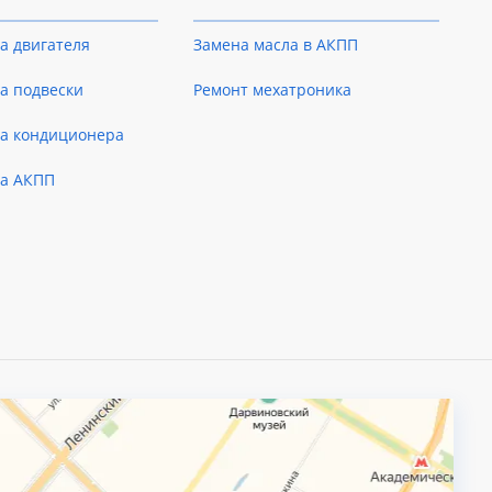
а двигателя
Замена масла в АКПП
а подвески
Ремонт мехатроника
ка кондиционера
ка АКПП