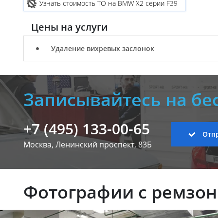
Узнать стоимость ТО на BMW X2 серии F39
Цены на услуги
Удаление вихревых заслонок
Записывайтесь на бе
+7 (495) 133-00-65
Отпр
Москва, Ленинский
проспект, 83Б
Фотографии с ремзо