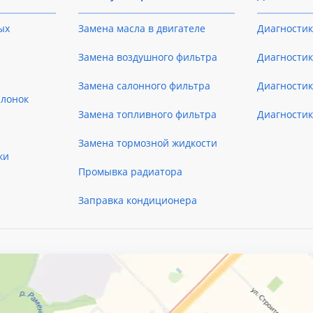
ых
Замена масла в двигателе
Диагностик
Замена воздушного фильтра
Диагностик
Замена салонного фильтра
Диагности
слонок
Замена топливного фильтра
Диагности
Замена тормозной жидкости
ки
Промывка радиатора
Заправка кондиционера