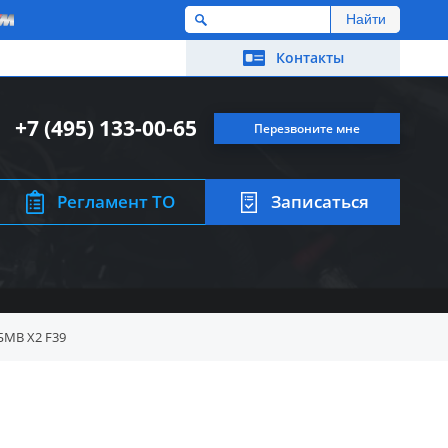
M
Контакты
+7 (495) 133-00-65
Перезвоните мне
Регламент ТО
Записаться
БМВ X2 F39