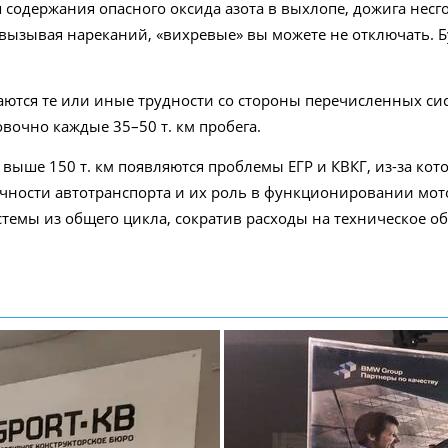
 содержания опасного оксида азота в выхлопе, дожига нес
вызывая нареканий, «вихревые» вы можете не отключать. Б
даются те или иные трудности со стороны перечисленных сис
очно каждые 35–50 т. км пробега.
 выше 150 т. км появляются проблемы ЕГР и КВКГ, из-за ко
чности автотранспорта и их роль в функционировании мот
темы из общего цикла, сократив расходы на техническое о