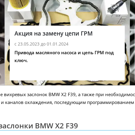
Акция на замену цепи ГРМ
с 23.05.2023 до 01.01.2024
Привода масляного насоса и цепь ГРМ под
ключ.
 вихревых заслонок BMW X2 F39, а также при необходимости
ей и каналов охлаждения, последующим программированием 
 заслонки BMW X2 F39