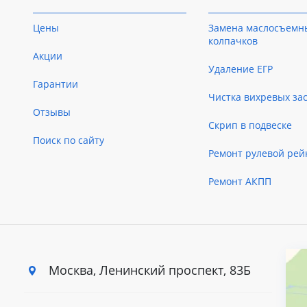
Цены
Замена маслосъемн
колпачков
Акции
Удаление ЕГР
Гарантии
Чистка вихревых за
Отзывы
Скрип в подвеске
Поиск по сайту
Ремонт рулевой рей
Ремонт АКПП
Москва, Ленинский
проспект, 83Б