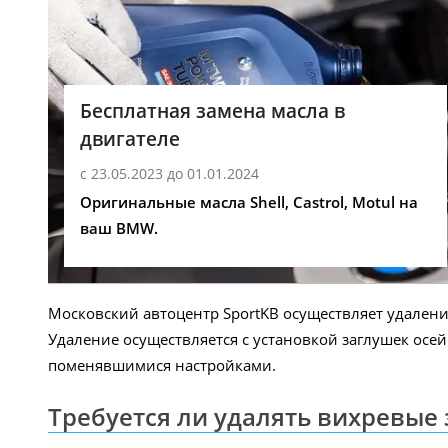
Бесплатная замена масла в
двигателе
с 23.05.2023 до 01.01.2024
Оригинальные масла Shell, Castrol, Motul на
ваш BMW.
Московский автоцентр SportKB осуществляет удаление
Удаление осуществляется с установкой заглушек ос
поменявшимися настройками.
Требуется ли удалять вихревые