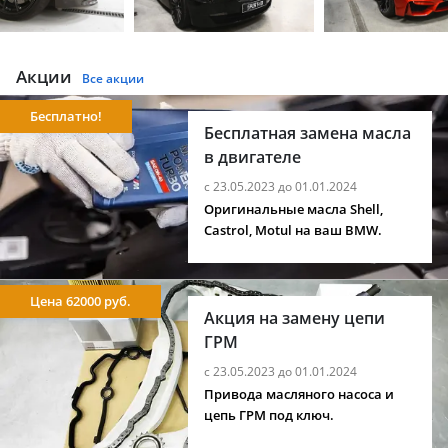
Акции
Все акции
Бесплатно!
Бесплатная замена масла
в двигателе
с 23.05.2023 до 01.01.2024
Оригинальные масла Shell,
Castrol, Motul на ваш BMW.
Цена 62000 руб.
Акция на замену цепи
ГРМ
с 23.05.2023 до 01.01.2024
Привода масляного насоса и
цепь ГРМ под ключ.