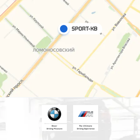
Sheer
The Ultimate
Driving Pleasure
Driving Experience