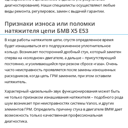
диагностирования). Наши специалисты осуществляют любые
виды ремонта, регулировок, замен с выдачей гарантии.
Признаки износа или поломки
натяжителя цепи БМВ X5 E53
В ходе работы натяжителя цепи, спустя определенное время
будет изнашиваться его подпружиненное уплотнительное
кольцо. Возникает посторонний дробный стук, который заметен
сперва на «холодном» двигателе, а дальше – присутствующий
постоянно, и усиливающийся при резком сбросе «газа». Очень
часто неисправность проявляется после замены изношенных
расходников, когда цепь ГРМ заменили, при этом оставили
натяжитель.
Характерный «дизельный» звук функционирования может быть
не только признаком изнашивания натяжителя – подобного рода
шум возникает при неисправностях системы Vanos, и других
элементов ГРМ. Определить причину стука в двигателе BMW дает
возможность только качественная профессиональная
диагностика.