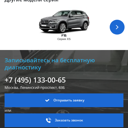
F15
Серия X5
Записывайтесь на бесплатную
диагностику
+7 (495) 133-00-65
Москва, Ленинский
проспект, 83Б
Отправить заявку
или
Заказать звонок