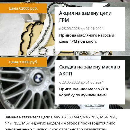
Цена 62000 руб.
Акция на замену цепи
ГРМ
с 23.05.2023 до 01.01.2024
Привода масляного насоса и
цепь ГРМ под ключ.
Цена 17000 руб.
Скидка на замену масла в
АКПП
с 23.05.2023 до 01.05.2024
Оригинальное масло ZF в
коробку по лучшей цене!
Замена натяжителя цепи BMW X5 E53 M47, N46, N57, M54, N20,
N47, N55, M57 и других моделей моторов производится либо
одновременно с цепью, либо отдельно (по результатам