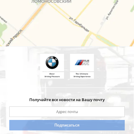
Sheer
The Ultimate
Driving Pleasure
Driving Experience
Получайте все новости на Вашу почту