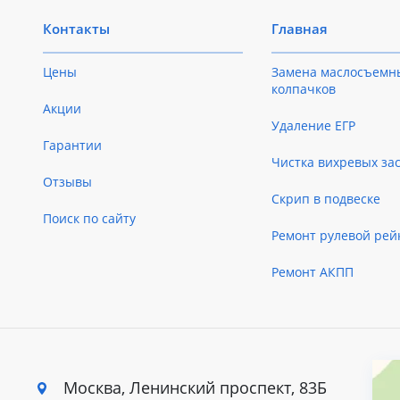
Контакты
Главная
Цены
Замена маслосъемн
колпачков
Акции
Удаление ЕГР
Гарантии
Чистка вихревых за
Отзывы
Скрип в подвеске
Поиск по сайту
Ремонт рулевой рей
Ремонт АКПП
Москва, Ленинский
проспект, 83Б