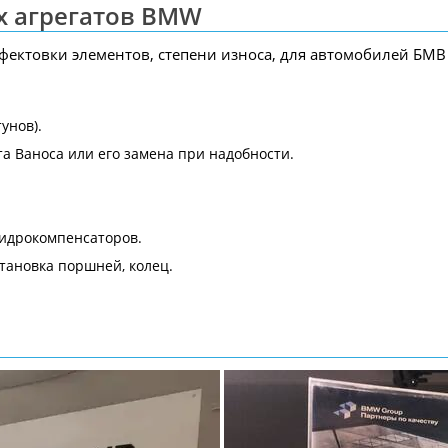
х агрегатов BMW
ефектовки элементов, степени износа, для автомобилей БМВ
унов).
а Ваноса или его замена при надобности.
гидрокомпенсаторов.
тановка поршней, колец.