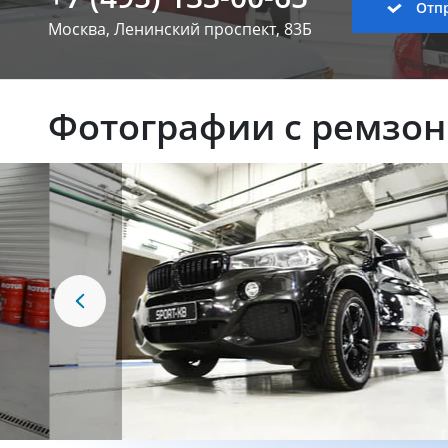
Отпр
Москва, Ленинский
проспект, 83Б
Фотографии с ремзо