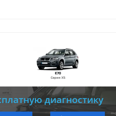
E70
Серия X5
сплатную диагностику