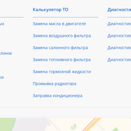
Калькулятор ТО
Диагност
ых
Замена масла в двигателе
Диагностик
Замена воздушного фильтра
Диагностик
Замена салонного фильтра
Диагности
слонок
Замена топливного фильтра
Диагности
Замена тормозной жидкости
ки
Промывка радиатора
Заправка кондиционера