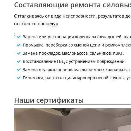
Составляющие ремонта силовы
Отталкиваясь от вида неисправности, результатов д
несколько процедур
:
Замена или реставрация коленвала (вкладышей, шат
Промывка, переборка со сменой цепи и ремкомплект
Замена прокладок, маслонасоса, сальников, КВКГ.
Восстановление ГБЦ с устранением повреждений.
Замена втулок клапанов, маслосъемных колпачков, 
Гильзовка, расточка цилиндропоршневой группы, ус
Наши сертификаты