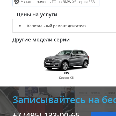
Узнать стоимость ТО на BMW X5 серии E53
Цены на услуги
Капитальный ремонт двигателя
Другие модели серии
F15
Серия X5
Записывайтесь на бе
+7 (495) 133-00-65