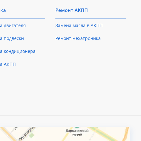
ика
Ремонт АКПП
а двигателя
Замена масла в АКПП
а подвески
Ремонт мехатроника
ка кондиционера
ка АКПП