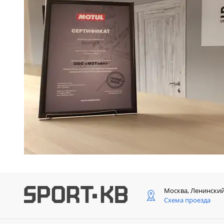
Москва, Ленински
Схема проезда