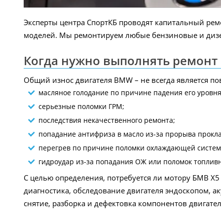
Эксперты центра СпортКБ проводят капитальный ремон
моделей. Мы ремонтируем любые бензиновые и дизе
Когда нужно выполнять ремонт 
Общий износ двигателя BMW – не всегда является пов
масляное голодание по причине падения его уровня
серьезные поломки ГРМ;
последствия некачественного ремонта;
попадание антифриза в масло из-за прорыва прокла
перегрев по причине поломки охлаждающей систем
гидроудар из-за попадания ОЖ или поломок топлив
С целью определения, потребуется ли мотору БМВ X5 
диагностика, обследование двигателя эндоскопом, а
снятие, разборка и дефектовка компонентов двигател