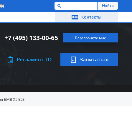
M
Контакты
+7 (495) 133-00-65
Перезвоните мне
Регламент ТО
Записаться
я БМВ X5 E53