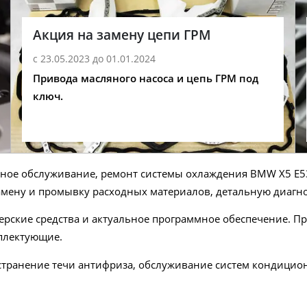
Акция на замену цепи ГРМ
с 23.05.2023 до 01.01.2024
Привода масляного насоса и цепь ГРМ под
ключ.
лное обслуживание, ремонт системы охлаждения BMW X5 E5
амену и промывку расходных материалов, детальную диагно
рские средства и актуальное программное обеспечение. П
плектующие.
устранение течи антифриза, обслуживание систем кондицио