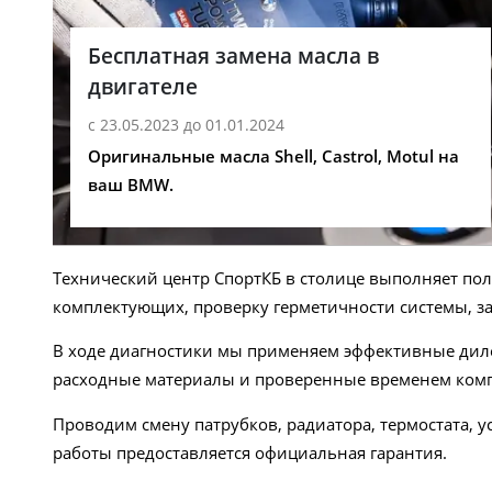
Бесплатная замена масла в
двигателе
с 23.05.2023 до 01.01.2024
Оригинальные масла Shell, Castrol, Motul на
ваш BMW.
Технический центр СпортКБ в столице выполняет по
комплектующих, проверку герметичности системы, з
В ходе диагностики мы применяем эффективные диле
расходные материалы и проверенные временем ком
Проводим смену патрубков, радиатора, термостата, 
работы предоставляется официальная гарантия.