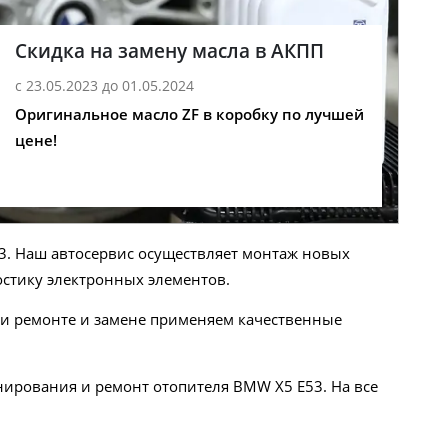
Скидка на замену масла в АКПП
с 23.05.2023 до 01.05.2024
Оригинальное масло ZF в коробку по лучшей
цене!
3. Наш автосервис осуществляет монтаж новых
стику электронных элементов.
ри ремонте и замене применяем качественные
нирования и ремонт отопителя BMW X5 E53. На все