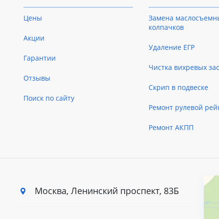
Цены
Замена маслосъемн
колпачков
Акции
Удаление ЕГР
Гарантии
Чистка вихревых за
Отзывы
Скрип в подвеске
Поиск по сайту
Ремонт рулевой рей
Ремонт АКПП
Москва, Ленинский
проспект, 83Б