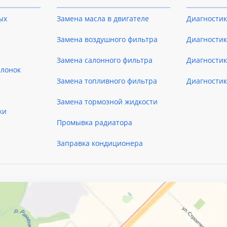
ых
Замена масла в двигателе
Диагностик
Замена воздушного фильтра
Диагностик
Замена салонного фильтра
Диагности
слонок
Замена топливного фильтра
Диагности
Замена тормозной жидкости
ки
Промывка радиатора
Заправка кондиционера