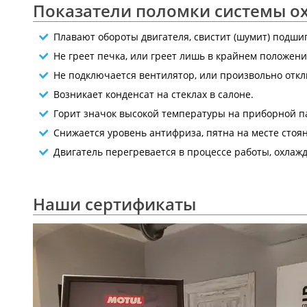
Показатели поломки системы о
Плавают обороты двигателя, свистит (шумит) подш
Не греет печка, или греет лишь в крайнем положени
Не подключается вентилятор, или произвольно откл
Возникает конденсат на стеклах в салоне.
Горит значок высокой температуры на приборной п
Снижается уровень антифриза, пятна на месте стоян
Двигатель перегревается в процессе работы, охлаж
Наши сертификаты