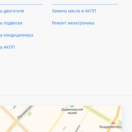
а двигателя
Замена масла в АКПП
а подвески
Ремонт мехатроника
ка кондиционера
ка АКПП