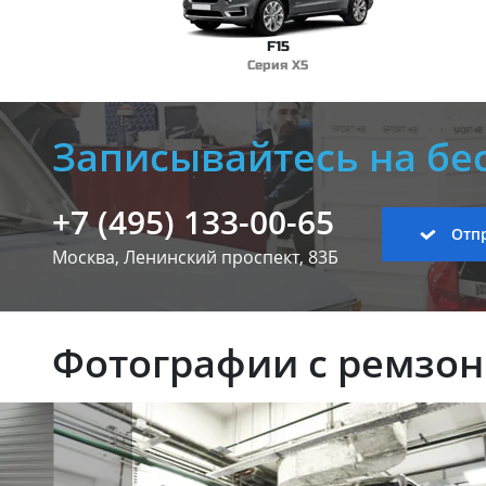
F15
Серия X5
Записывайтесь на бе
+7 (495) 133-00-65
Отпр
Москва, Ленинский
проспект, 83Б
Фотографии с ремзо