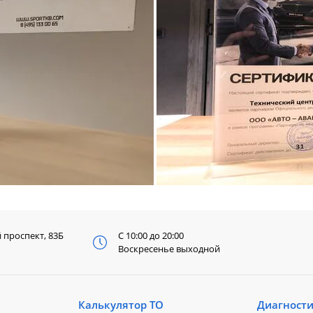
й
проспект, 83Б
С 10:00 до 20:00
Воскресенье выходной
Калькулятор ТО
Диагност