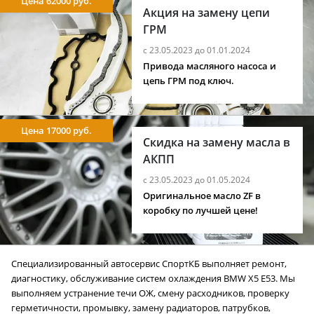
Цена 62000 руб.
Акция на замену цепи
ГРМ
с 23.05.2023 до 01.01.2024
Привода масляного насоса и
цепь ГРМ под ключ.
Цена 17000 руб.
Скидка на замену масла в
АКПП
с 23.05.2023 до 01.05.2024
Оригинальное масло ZF в
коробку по лучшей цене!
Специализированный автосервис СпортКБ выполняет ремонт,
диагностику, обслуживание систем охлаждения BMW X5 E53. Мы
выполняем устранение течи ОЖ, смену расходников, проверку
герметичности, промывку, замену радиаторов, патрубков,