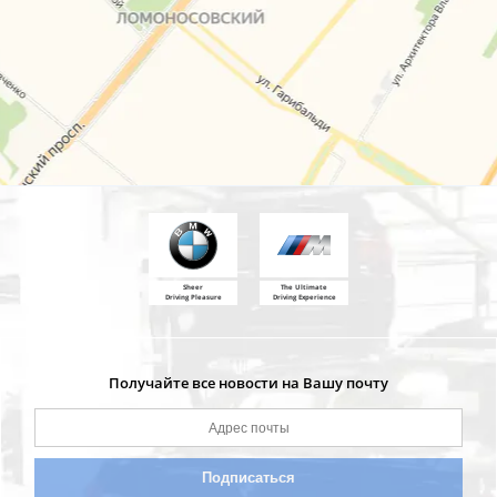
Sheer
The Ultimate
Driving Pleasure
Driving Experience
Получайте все новости на Вашу почту