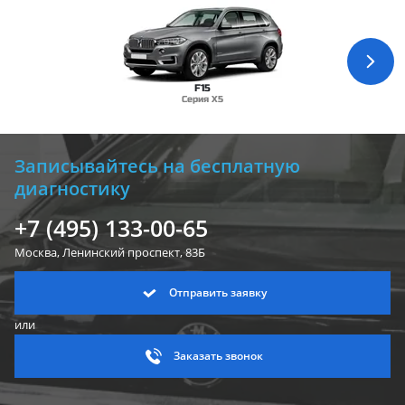
F15
Серия X5
Записывайтесь на бесплатную
диагностику
+7 (495) 133-00-65
Москва, Ленинский
проспект, 83Б
Отправить заявку
или
Заказать звонок