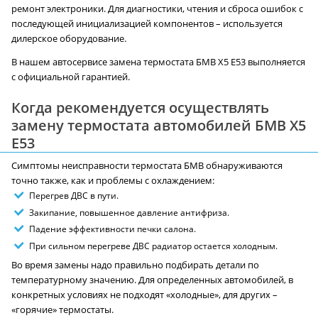
ремонт электроники. Для диагностики, чтения и сброса ошибок с
последующей инициализацией компонентов – используется
дилерское оборудование.
В нашем автосервисе замена термостата БМВ X5 E53 выполняется
с официальной гарантией.
Когда рекомендуется осуществлять
замену термостата автомобилей БМВ X5
E53
Симптомы неисправности термостата БМВ обнаруживаются
точно также, как и проблемы с охлаждением:
Перегрев ДВС в пути.
Закипание, повышенное давление антифриза.
Падение эффективности печки салона.
При сильном перегреве ДВС радиатор остается холодным.
Во время замены надо правильно подбирать детали по
температурному значению. Для определенных автомобилей, в
конкретных условиях не подходят «холодные», для других –
«горячие» термостаты.