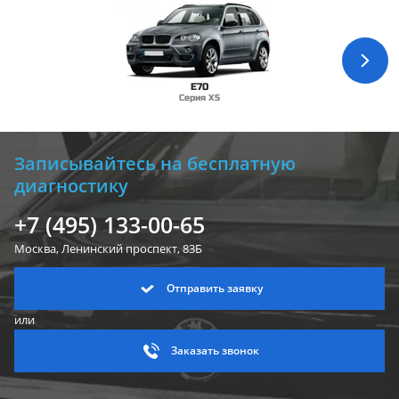
E70
Серия X5
Записывайтесь на бесплатную
диагностику
+7 (495) 133-00-65
Москва, Ленинский
проспект, 83Б
Отправить заявку
или
Заказать звонок