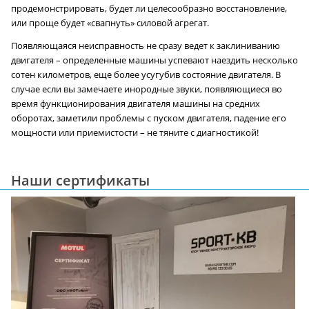
продемонстрировать, будет ли целесообразно восстановление,
или проще будет «свапнуть» силовой агрегат.
Появляющаяся неисправность не сразу ведет к заклиниванию
двигателя – определенные машины успевают наездить несколько
сотен километров, еще более усугубив состояние двигателя. В
случае если вы замечаете инородные звуки, появляющиеся во
время функционирования двигателя машины на средних
оборотах, заметили проблемы с пуском двигателя, падение его
мощности или приемистости – не тяните с диагностикой!
Наши сертификаты