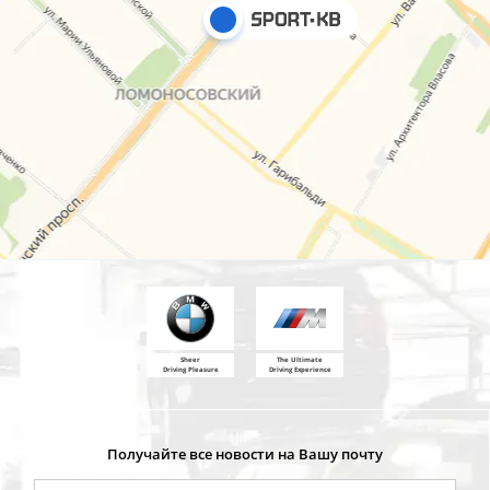
Sheer
The Ultimate
Driving Pleasure
Driving Experience
Получайте все новости на Вашу почту