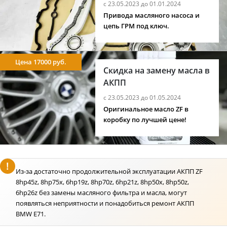
с 23.05.2023 до 01.01.2024
Привода масляного насоса и
цепь ГРМ под ключ.
Цена 17000 руб.
Скидка на замену масла в
АКПП
с 23.05.2023 до 01.05.2024
Оригинальное масло ZF в
коробку по лучшей цене!
Из-за достаточно продолжительной эксплуатации АКПП ZF
8hp45z, 8hp75x, 6hp19z, 8hp70z, 6hp21z, 8hp50x, 8hp50z,
6hp26z без замены масляного фильтра и масла, могут
появляться неприятности и понадобиться ремонт АКПП
BMW E71.