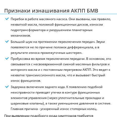
Признаки изнашивания АКПП БМВ
Перебои в работе масляного насоса. Они вызваны, как правило,
нехваткой масла, поломкой фрикционных дисков, износом
гидротрансформатора и разрушением планетарных
механизмов.
Большой шум на протяжении переключения передач. Звуки
появляются не по причине поломок дифференциала, а в
результате износа промежуточных шестерен.
Пробуксовка во время переключения передачи. В основном, это
связывается с несвоевременной сменой масляных фильтров и
моторного масла и с постоянным перегревом АКПП. Это ведет к
нехватке трансмиссионного масла, что и вызывает быстрый
износ фрикционов.
Задержка включения заднего хода. К появлению подобной
неисправности приводят утечки в контуре фрикционных
элементов управления (через уплотнительные прокладки и
шариковые клапаны), а также уменьшение давления в системе.
Главная причина - ускоренный износ стопорных колец.
При выявлении подобного рода симптомов требуется