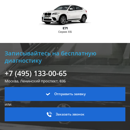
E71
Серия X6
Записывайтесь на бесплатную
диагностику
+7 (495) 133-00-65
Москва, Ленинский
проспект, 83Б
Отправить заявку
или
Заказать звонок