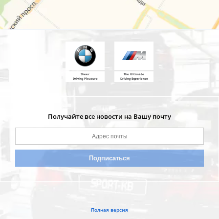
Sheer
The Ultimate
Driving Pleasure
Driving Experience
Получайте все новости на Вашу почту
Полная версия