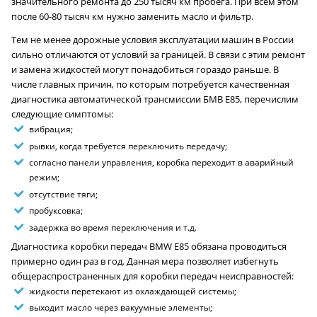
значительного ремонта до 250 тысяч км пробега. При всем этом
после 60-80 тысяч км нужно заменить масло и фильтр.
Тем не менее дорожные условия эксплуатации машин в России
сильно отличаются от условий за границей. В связи с этим ремонт
и замена жидкостей могут понадобиться гораздо раньше. В
числе главных причин, по которым потребуется качественная
диагностика автоматической трансмиссии БМВ E85, перечислим
следующие симптомы:
вибрация;
рывки, когда требуется переключить передачу;
согласно панели управления, коробка переходит в аварийный
режим;
отсутствие тяги;
пробуксовка;
задержка во время переключения и т.д.
Диагностика коробки передач BMW E85 обязана проводиться
примерно один раз в год. Данная мера позволяет избегнуть
общераспространенных для коробки передач неисправностей:
жидкости перетекают из охлаждающей системы;
выходит масло через вакуумные элементы;