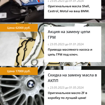
с 23.05.2023 до 01.01.2024
Оригинальные масла Shell,
Castrol, Motul на ваш BMW.
Цена 62000 руб.
Акция на замену цепи
ГРМ
с 23.05.2023 до 01.01.2024
Привода масляного насоса и
цепь ГРМ под ключ.
Цена 17000 руб.
Скидка на замену масла в
АКПП
с 23.05.2023 до 01.05.2024
Оригинальное масло ZF в
коробку по лучшей цене!