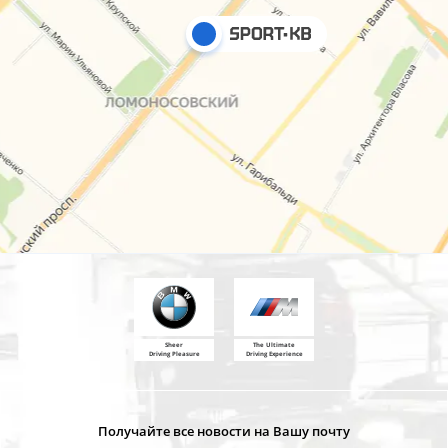
Sheer
The Ultimate
Driving Pleasure
Driving Experience
Получайте все новости на Вашу почту