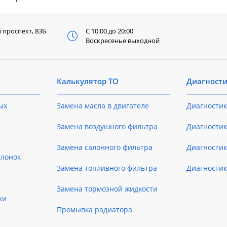
й
проспект, 83Б
С 10:00 до 20:00
Воскресенье выходной
Калькулятор ТО
Диагност
ых
Замена масла в двигателе
Диагностик
Замена воздушного фильтра
Диагностик
Замена салонного фильтра
Диагности
слонок
Замена топливного фильтра
Диагности
Замена тормозной жидкости
ки
Промывка радиатора