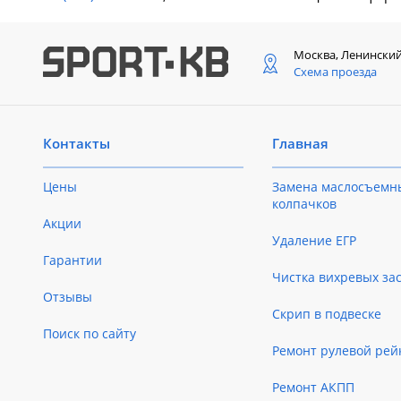
Москва, Ленински
Схема проезда
Контакты
Главная
Цены
Замена маслосъемн
колпачков
Акции
Удаление ЕГР
Гарантии
Чистка вихревых за
Отзывы
Скрип в подвеске
Поиск по сайту
Ремонт рулевой рей
Ремонт АКПП