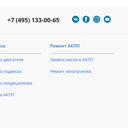
+7 (495) 133-00-65
ика
Ремонт АКПП
а двигателя
Замена масла в АКПП
а подвески
Ремонт мехатроника
ка кондиционера
ка АКПП