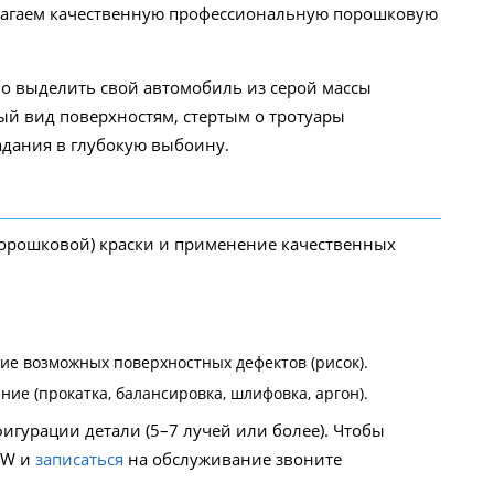
длагаем качественную профессиональную порошковую
о выделить свой автомобиль из серой массы
ый вид поверхностям, стертым о тротуары
адания в глубокую выбоину.
(порошковой) краски и применение качественных
ние возможных поверхностных дефектов (рисок).
ие (прокатка, балансировка, шлифовка, аргон).
фигурации детали (5–7 лучей или более). Чтобы
MW и
записаться
на обслуживание звоните