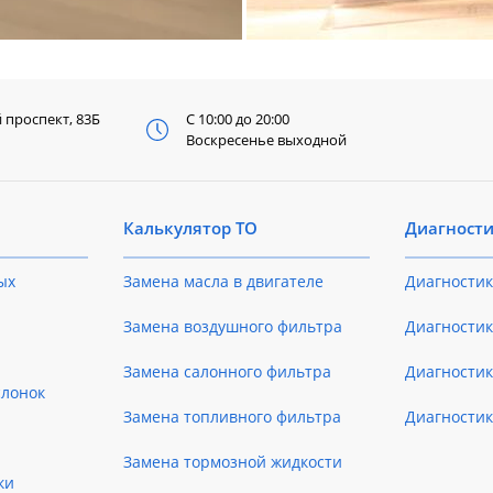
й
проспект, 83Б
С 10:00 до 20:00
Воскресенье выходной
Калькулятор ТО
Диагност
ых
Замена масла в двигателе
Диагностик
Замена воздушного фильтра
Диагностик
Замена салонного фильтра
Диагности
слонок
Замена топливного фильтра
Диагности
Замена тормозной жидкости
ки