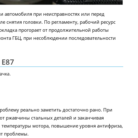
ки автомобиля при неисправностях или перед
е снятия головки. По регламенту, рабочий ресурс
рокладка прогорает от продолжительной работы
емонта ГБЦ, при несоблюдении последовательности
 E87
ачка.
проблему реально заметить достаточно рано. При
 от ржавчины стальных деталей и заканчивая
й температуры мотора, повышение уровня антифриза,
ят проблемы.