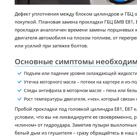
Дефект уплотнения между блоком цилиндров и ГБЦ о
покупкой. Плановая замена прокладки ГБЦ БМВ E81, E
прокладки аналогичен времени замены поршневых ко
двигателя автомобиля на плохом топливе, от перегре
или усилий при затяжке болтов.
Основные симптомы необходимо
Подъем или падение уровня охлаждающей жидкости,
Утечка моторного масла – потеки на картере и из-п
Следы антифриза в моторном масле – пена или белы
Рост температуры двигателя, «чек», который связан 
Пробой прокладки под головкой цилиндра E81, E87 к
условии, что вы не ликвидируете ее своевременно, 
«клином» от гидроудара. Заметив пузыри выхлопных
белый дым из глушителя – сразу обращайтесь в наш 