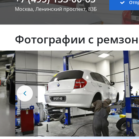
Отпр
Москва, Ленинский
проспект, 83Б
Фотографии с ремзо