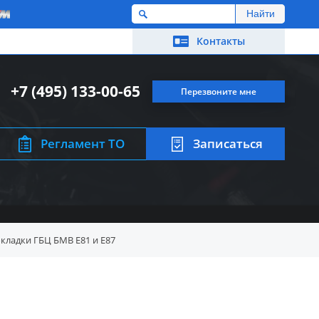
M
Контакты
+7 (495) 133-00-65
Перезвоните мне
Регламент ТО
Записаться
кладки ГБЦ БМВ E81 и E87