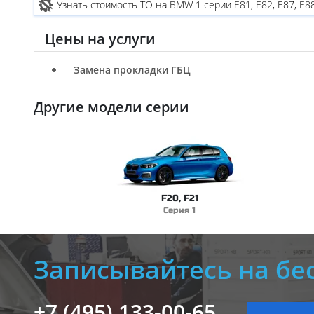
Узнать стоимость ТО на BMW 1 серии E81, E82, E87, E8
Цены на услуги
Замена прокладки ГБЦ
Другие модели серии
F20, F21
Серия 1
Записывайтесь на бе
+7 (495) 133-00-65