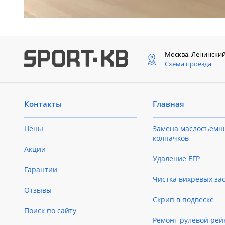
Москва, Ленински
Схема проезда
Контакты
Главная
Цены
Замена маслосъемн
колпачков
Акции
Удаление ЕГР
Гарантии
Чистка вихревых за
Отзывы
Скрип в подвеске
Поиск по сайту
Ремонт рулевой рей