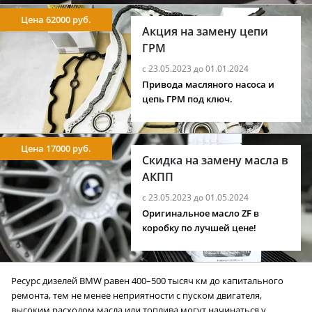
Цена 62000 руб.
Акция на замену цепи
ГРМ
с 23.05.2023 до 01.01.2024
Привода масляного насоса и
цепь ГРМ под ключ.
Цена 17000 руб.
Скидка на замену масла в
АКПП
с 23.05.2023 до 01.05.2024
Оригинальное масло ZF в
коробку по лучшей цене!
Ресурс дизелей BMW равен 400–500 тысяч км до капитального
ремонта, тем не менее неприятности с пуском двигателя,
высоким расходом масла или топлива могут начинаться у