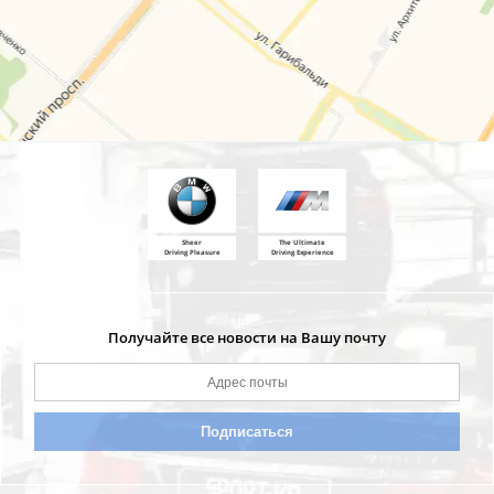
Sheer
The Ultimate
Driving Pleasure
Driving Experience
Получайте все новости на Вашу почту