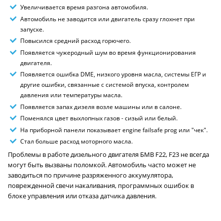
Увеличивается время разгона автомобиля.
Автомобиль не заводится или двигатель сразу глохнет при
запуске.
Повысился средний расход горючего.
Появляется чужеродный шум во время функционирования
двигателя.
Появляется ошибка DME, низкого уровня масла, системы ЕГР и
другие ошибки, связанные с системой впуска, контролем
давления или температуры масла.
Появляется запах дизеля возле машины или в салоне.
Поменялся цвет выхлопных газов - сизый или белый.
На приборной панели показывает engine failsafe prog или "чек".
Стал больше расход моторного масла.
Проблемы в работе дизельного двигателя БМВ F22, F23 не всегда
могут быть вызваны поломкой. Автомобиль часто может не
заводиться по причине разряженного аккумулятора,
поврежденной свечи накаливания, программных ошибок в
блоке управления или отказа датчика давления.