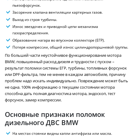
пьезофорсунок.
Засорение клапана вентиляции картерных газов.
Выход из строя турбины.
Износ звездочек и приводной цепи механизма
газораспределения.
Образование нагара во впускном коллекторе (ЕГР).
Потеря компрессии, общий износ цилиндропоршневой группы.
По большей части неустойчивое функционирование мотора
BMW, повышенный расход дизеля и трудности с пуском –
результат поломки системы ЕГР, турбины, топливных форсунок
или DPF-фильтра, тем не менее в каждом автомобиле, причину
проблем надо искать индивидуально. Повреждение может быть
не одна. 100% информацию о текущем состоянии мотора
способна дать полная диагностика мотора, эндоскоп, тест
форсунок, замер компрессии.
Основные признаки поломок
дизельного ДВС BMW
На местах стоянки видны капли антифриза или масла.