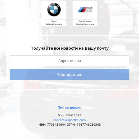
Sheer
The Ultimate
Driving Pleasure
Driving Experience
Получайте все новости на Вашу почту
Полная версия
SportKB © 2023
contact@sportkb.com
ИНН: 7706434644 ОГРН: 1167746230343