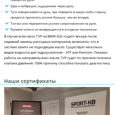
Шум и вибрация, ощущаемая через руль.
Туго поворачивается руль, при повороте в какую-либо сторону
придется прилагать усилие больше, чем во вторую.
Толчки или переменное усилие сопротивления на руле.
Рулевое колесо не возвращается в исходное положение.
В случае если насос ГУР на BMW G32 «гудит» вскоре после
недавней замены расходных материалов, возможно, что в
системе залито не подходящее масло. Существует несколько
видов жидкости для гидроусилителя – ATF или Pentosin. Помимо
работы на «неправильном» масле, ГУР гудит по причине поломки
клапана давления. 100% причину способна показать диагностика.
Наши сертификаты