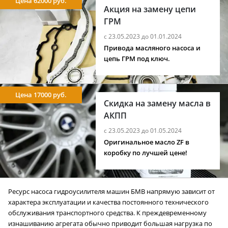
Цена 62000 руб.
Акция на замену цепи
ГРМ
с 23.05.2023 до 01.01.2024
Привода масляного насоса и
цепь ГРМ под ключ.
Цена 17000 руб.
Скидка на замену масла в
АКПП
с 23.05.2023 до 01.05.2024
Оригинальное масло ZF в
коробку по лучшей цене!
Ресурс насоса гидроусилителя машин БМВ напрямую зависит от
характера эксплуатации и качества постоянного технического
обслуживания транспортного средства. К преждевременному
изнашиванию агрегата обычно приводит большая нагрузка по