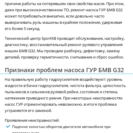
причине работы на потерявшем свои свойства масле. При этом,
даже при высококачественном ТО, ремонт насоса ГУР БМВ G32
может потребоваться внезапно, если довольно часто
выворачивать руль машины в крайнее положение, удерживая
его более 5 секунд.
Технический центр SportKB проводит обслуживание, настройку,
диагностику, восстановительный ремонт рулевого управления
машин БМВ G32. Мы проводим разборку, дефектовку, замену
деталей, проверку герметичности, считывание и сброс ошибок.
Признаки проблем насоса ГУР БМВ G32
На правильную работу гидроусилителя воздействуют: уровень
жидкости в бачке гидроусилителя, чистота фильтра, целостность
пыльников и сальников рулевой рейки, состояние и степень
натяжения приводного ремня. При некоторых неисправностях
насос ГУР отремонтировать невозможно, в итоге проблема
устраняется его заменой.
Проявления неисправностей:
Падение холостых оборотов двигателя автомобиля при
поворотах руля.