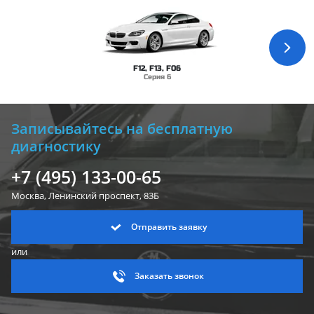
F12, F13, F06
Серия 6
Записывайтесь на бесплатную
диагностику
+7 (495) 133-00-65
Москва, Ленинский
проспект, 83Б
Отправить заявку
или
Заказать звонок