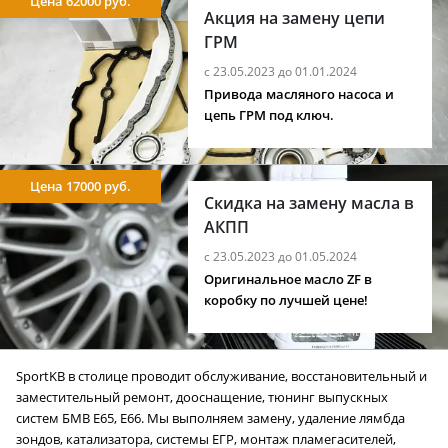
Цена 62000 руб.
Акция на замену цепи
ГРМ
с 23.05.2023 до 01.01.2024
Привода масляного насоса и
цепь ГРМ под ключ.
Цена 17000 руб.
Скидка на замену масла в
АКПП
с 23.05.2023 до 01.05.2024
Оригинальное масло ZF в
коробку по лучшей цене!
SportKB в столице проводит обслуживание, восстановительный и
заместительный ремонт, дооснащение, тюнинг выпускных
систем БМВ E65, E66. Мы выполняем замену, удаление лямбда
зондов, катализатора, системы ЕГР, монтаж пламегасителей,