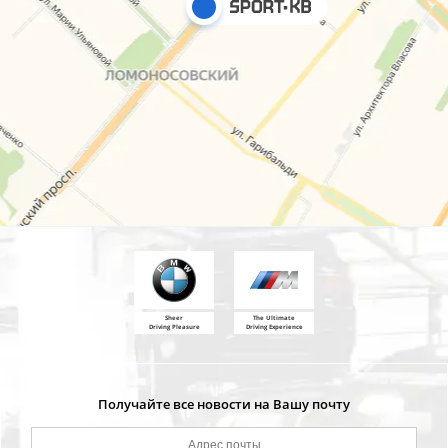
Sheer
The Ultimate
Driving Pleasure
Driving Experience
Получайте все новости на Вашу почту