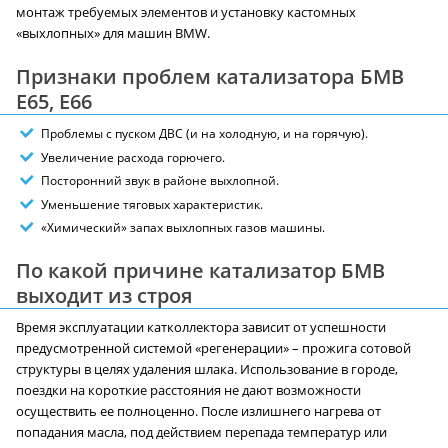
монтаж требуемых элементов и установку кастомных
«выхлопных» для машин BMW.
Признаки проблем катализатора БМВ
E65, E66
Проблемы с пуском ДВС (и на холодную, и на горячую).
Увеличение расхода горючего.
Посторонний звук в районе выхлопной.
Уменьшение тяговых характеристик.
«Химический» запах выхлопных газов машины.
По какой причине катализатор БМВ
выходит из строя
Время эксплуатации катколлектора зависит от успешности
предусмотренной системой «регенерации» – прожига сотовой
структуры в целях удаления шлака. Использование в городе,
поездки на короткие расстояния не дают возможности
осуществить ее полноценно. После излишнего нагрева от
попадания масла, под действием перепада температур или