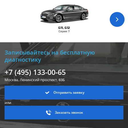
G11, G12
Серия 7
Записывайтесь на бесплатную
диагностику
+7 (495) 133-00-65
Москва, Ленинский
проспект, 83Б
Отправить заявку
или
Заказать звонок