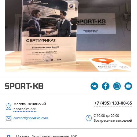
+7 (495) 133-00-65
Москва, Ленинский
проспект, 83Б
С 10:00 до 20:00
contact@sportkb.com
Воскресенье выходной
Москва, Ленинский
проспект, 83Б