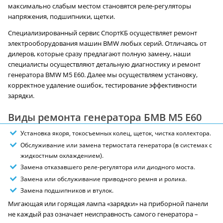
максимально слабым местом становятся реле-регуляторы
напряжения, подшипники, щетки.
Специализированный сервис СпортКБ осуществляет ремонт
электрооборудования машин BMW любых серий. Отличаясь от
дилеров, которые сразу предлагают полную замену, наши
специалисты осуществляют детальную диагностику и ремонт
генератора BMW M5 E60. Далее мы осуществляем установку,
корректное удаление ошибок, тестирование эффективности
зарядки.
Виды ремонта генератора БМВ M5 E60
Установка якоря, токосъемных колец, щеток, чистка коллектора.
Обслуживание или замена термостата генератора (в системах с
жидкостным охлаждением).
Замена отказавшего реле-регулятора или диодного моста.
Замена или обслуживание приводного ремня и ролика.
Замена подшипников и втулок.
Мигающая или горящая лампа «зарядки» на приборной панели
не каждый раз означает неисправность самого генератора –