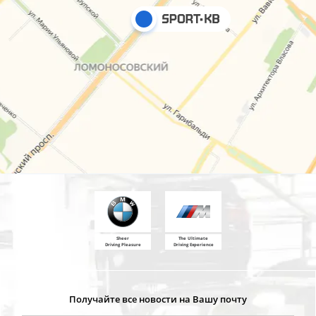
Sheer
The Ultimate
Driving Pleasure
Driving Experience
Получайте все новости на Вашу почту