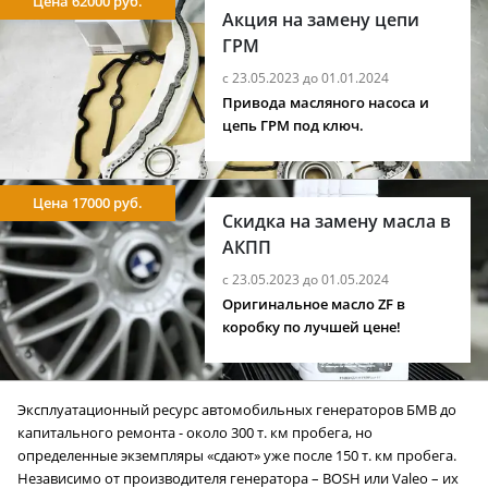
Цена 62000 руб.
Акция на замену цепи
ГРМ
с 23.05.2023 до 01.01.2024
Привода масляного насоса и
цепь ГРМ под ключ.
Цена 17000 руб.
Скидка на замену масла в
АКПП
с 23.05.2023 до 01.05.2024
Оригинальное масло ZF в
коробку по лучшей цене!
Эксплуатационный ресурс автомобильных генераторов БМВ до
капитального ремонта - около 300 т. км пробега, но
определенные экземпляры «сдают» уже после 150 т. км пробега.
Независимо от производителя генератора – BOSH или Valeo – их