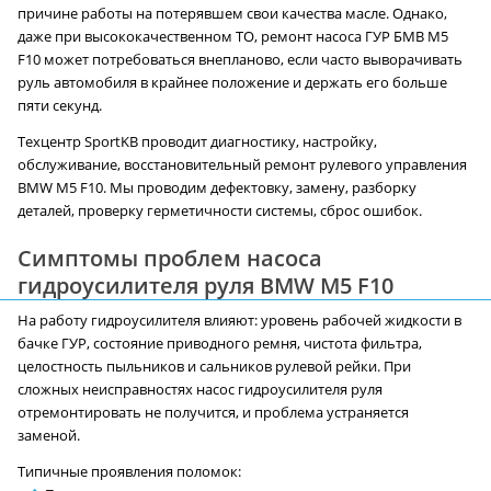
причине работы на потерявшем свои качества масле. Однако,
даже при высококачественном ТО, ремонт насоса ГУР БМВ M5
F10 может потребоваться внепланово, если часто выворачивать
руль автомобиля в крайнее положение и держать его больше
пяти секунд.
Техцентр SportKB проводит диагностику, настройку,
обслуживание, восстановительный ремонт рулевого управления
BMW M5 F10. Мы проводим дефектовку, замену, разборку
деталей, проверку герметичности системы, сброс ошибок.
Симптомы проблем насоса
гидроусилителя руля BMW M5 F10
На работу гидроусилителя влияют: уровень рабочей жидкости в
бачке ГУР, состояние приводного ремня, чистота фильтра,
целостность пыльников и сальников рулевой рейки. При
сложных неисправностях насос гидроусилителя руля
отремонтировать не получится, и проблема устраняется
заменой.
Типичные проявления поломок: