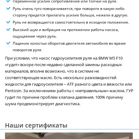
Переменное усилие сопротивления или толчки на руле.
Руль очень туго поворачивается, при повороте в какую-либо
сторону придется прилагать усилие больше, нежели в другую.
Руль не возвращается самостоятельно в исходное положение.
Высокий шум и вибрация на протяжении работы насоса,
ощущаемая через руль.
Падение холостых оборотов двигателя автомобиля во время
поворотов руля.
При условии, что насос гидроусилителя руля на BMW M5 F10
«гудит» вскоре после недавно сделанной замены расходных
материалов, вполне возможно, что в системе не
соответствующее масло. Есть несколько разновидностей
жидкости для гидроусилителя – ATF разного цвета и вязкости или
Pentosin. За исключением работы с «неправильным» маслом, ГУР
гудит по причине проблем клапана давления. 100% причину
шума продемонстрирует диагностика.
Наши сертификаты