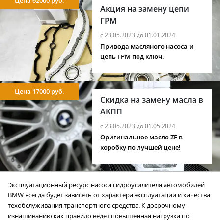
Цена 62000 руб.
Акция на замену цепи
ГРМ
с 23.05.2023 до 01.01.2024
Привода масляного насоса и
цепь ГРМ под ключ.
Цена 17000 руб.
Скидка на замену масла в
АКПП
с 23.05.2023 до 01.05.2024
Оригинальное масло ZF в
коробку по лучшей цене!
Эксплуатационный ресурс насоса гидроусилителя автомобилей
BMW всегда будет зависеть от характера эксплуатации и качества
техобслуживания транспортного средства. К досрочному
изнашиванию как правило ведет повышенная нагрузка по