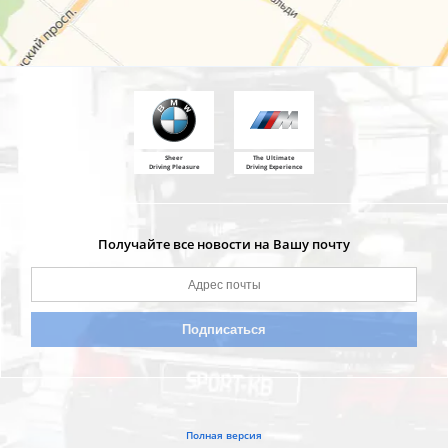
Sheer
The Ultimate
Driving Pleasure
Driving Experience
Получайте все новости на Вашу почту
Полная версия