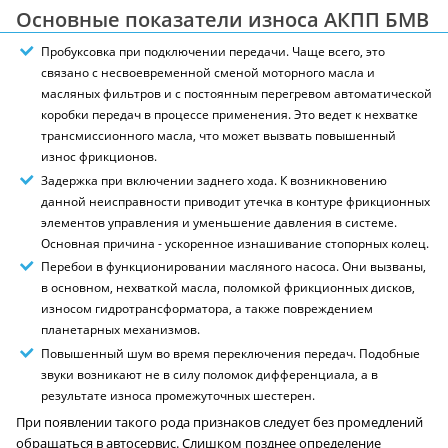
Основные показатели износа АКПП БМВ
Пробуксовка при подключении передачи. Чаще всего, это
связано с несвоевременной сменой моторного масла и
масляных фильтров и с постоянным перегревом автоматической
коробки передач в процессе применения. Это ведет к нехватке
трансмиссионного масла, что может вызвать повышенный
износ фрикционов.
Задержка при включении заднего хода. К возникновению
данной неисправности приводит утечка в контуре фрикционных
элементов управления и уменьшение давления в системе.
Основная причина - ускоренное изнашивание стопорных колец.
Перебои в функционировании масляного насоса. Они вызваны,
в основном, нехваткой масла, поломкой фрикционных дисков,
износом гидротрансформатора, а также повреждением
планетарных механизмов.
Повышенный шум во время переключения передач. Подобные
звуки возникают не в силу поломок дифференциала, а в
результате износа промежуточных шестерен.
При появлении такого рода признаков следует без промедлений
обращаться в автосервис. Слишком позднее определение