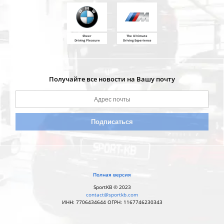
Sheer
The Ultimate
Driving Pleasure
Driving Experience
Получайте все новости на Вашу почту
Полная версия
SportKB © 2023
contact@sportkb.com
ИНН: 7706434644 ОГРН: 1167746230343