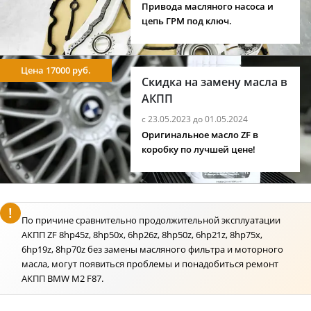
Привода масляного насоса и
цепь ГРМ под ключ.
Цена 17000 руб.
Скидка на замену масла в
АКПП
с 23.05.2023 до 01.05.2024
Оригинальное масло ZF в
коробку по лучшей цене!
По причине сравнительно продолжительной эксплуатации
АКПП ZF 8hp45z, 8hp50x, 6hp26z, 8hp50z, 6hp21z, 8hp75x,
6hp19z, 8hp70z без замены масляного фильтра и моторного
масла, могут появиться проблемы и понадобиться ремонт
АКПП BMW M2 F87.