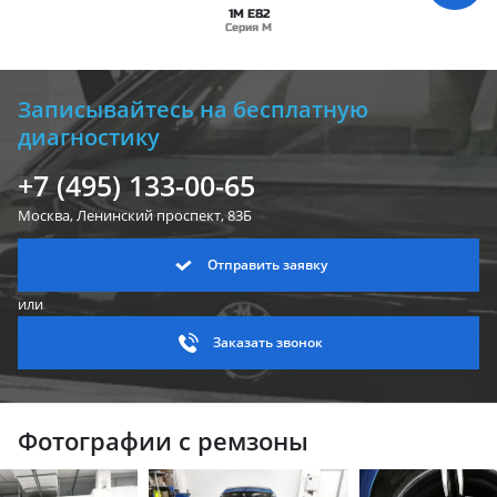
1M E82
Серия M
Записывайтесь на бесплатную
диагностику
+7 (495) 133-00-65
Москва, Ленинский
проспект, 83Б
Отправить заявку
или
Заказать звонок
Фотографии с ремзоны