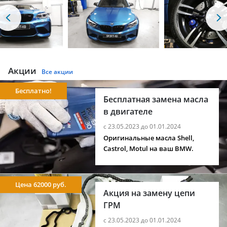
Акции
Все акции
Бесплатно!
Бесплатная замена масла
в двигателе
с 23.05.2023 до 01.01.2024
Оригинальные масла Shell,
Castrol, Motul на ваш BMW.
Цена 62000 руб.
Акция на замену цепи
ГРМ
с 23.05.2023 до 01.01.2024