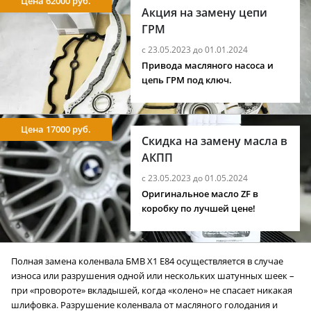
Цена 62000 руб.
Акция на замену цепи
ГРМ
с 23.05.2023 до 01.01.2024
Привода масляного насоса и
цепь ГРМ под ключ.
Цена 17000 руб.
Скидка на замену масла в
АКПП
с 23.05.2023 до 01.05.2024
Оригинальное масло ZF в
коробку по лучшей цене!
Полная замена коленвала БМВ X1 E84 осуществляется в случае
износа или разрушения одной или нескольких шатунных шеек –
при «провороте» вкладышей, когда «колено» не спасает никакая
шлифовка. Разрушение коленвала от масляного голодания и