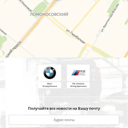
Sheer
The Ultimate
Driving Pleasure
Driving Experience
Получайте все новости на Вашу почту