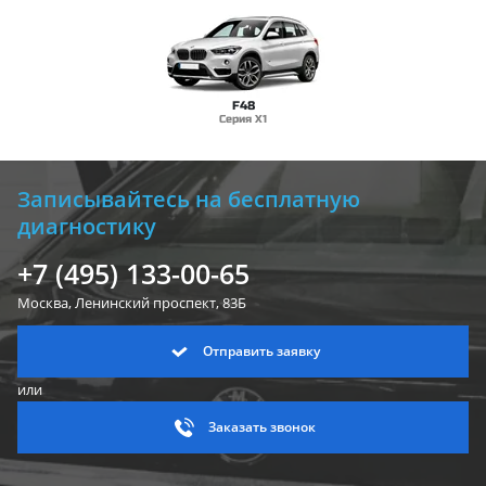
F48
Серия X1
Записывайтесь на бесплатную
диагностику
+7 (495) 133-00-65
Москва, Ленинский
проспект, 83Б
Отправить заявку
или
Заказать звонок