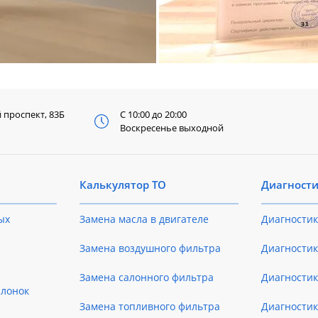
й
проспект, 83Б
С 10:00 до 20:00
Воскресенье выходной
Калькулятор ТО
Диагност
ых
Замена масла в двигателе
Диагностик
Замена воздушного фильтра
Диагностик
Замена салонного фильтра
Диагности
слонок
Замена топливного фильтра
Диагности