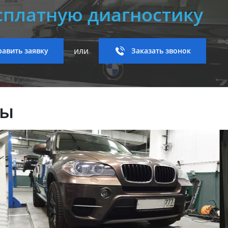
сплатную диагностику
или
авить заявку
Заказать звонок
ны