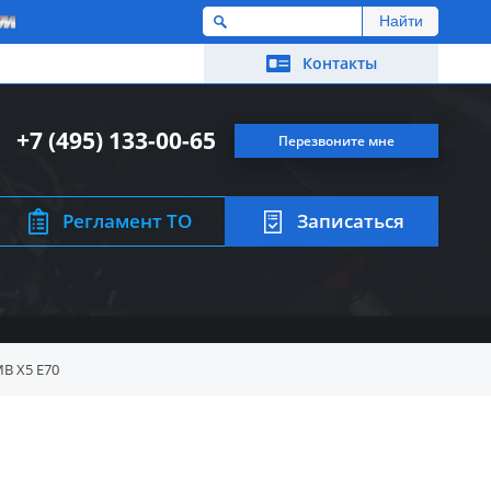
M
Контакты
+7 (495) 133-00-65
Перезвоните мне
Регламент ТО
Записаться
В X5 E70