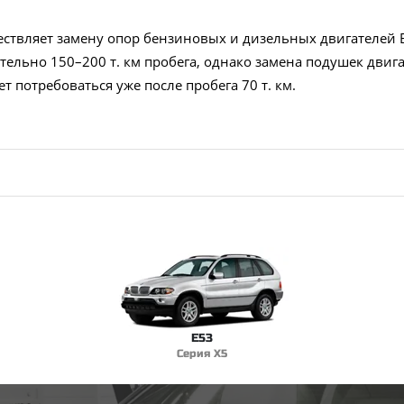
ествляет замену опор бензиновых и дизельных двигателей
ельно 150–200 т. км пробега, однако замена подушек двига
ет потребоваться уже после пробега 70 т. км.
E53
Серия X5