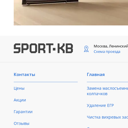
Москва, Ленински
Схема проезда
Контакты
Главная
Цены
Замена маслосъемн
колпачков
Акции
Удаление ЕГР
Гарантии
Чистка вихревых за
Отзывы