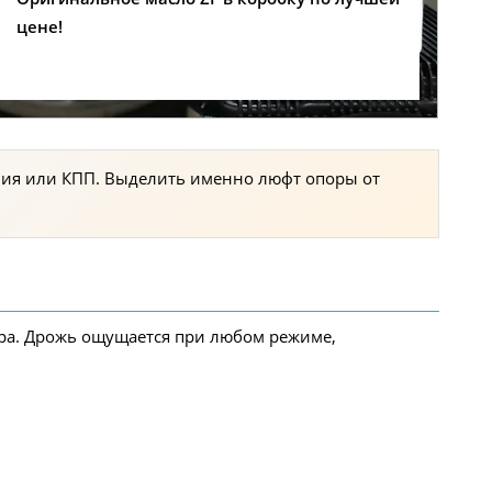
цене!
ния или КПП. Выделить именно люфт опоры от
ора. Дрожь ощущается при любом режиме,