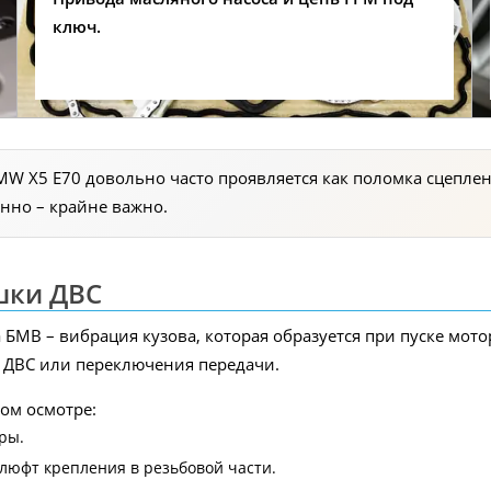
ключ.
W X5 E70 довольно часто проявляется как поломка сцепле
енно – крайне важно.
шки ДВС
МВ – вибрация кузова, которая образуется при пуске мот
и ДВС или переключения передачи.
ом осмотре:
ры.
люфт крепления в резьбовой части.