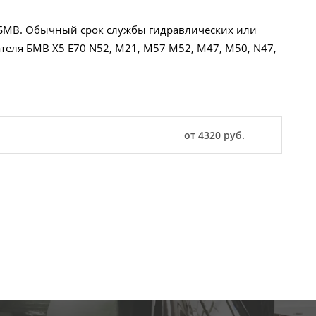
 БМВ. Обычный срок службы гидравлических или
теля БМВ X5 E70 N52, M21, M57 M52, M47, M50, N47,
от 4320 руб.