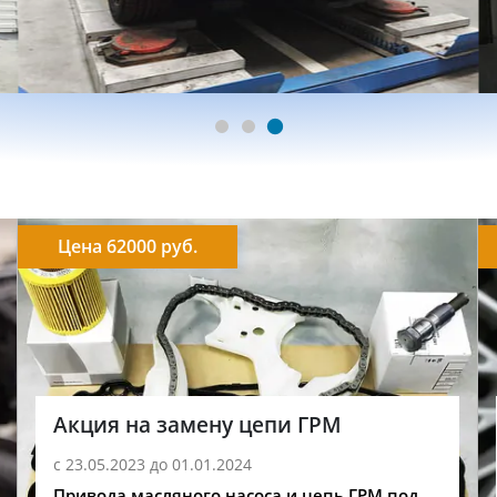
Цена 62000 руб.
Акция на замену цепи ГРМ
с 23.05.2023 до 01.01.2024
Привода масляного насоса и цепь ГРМ под