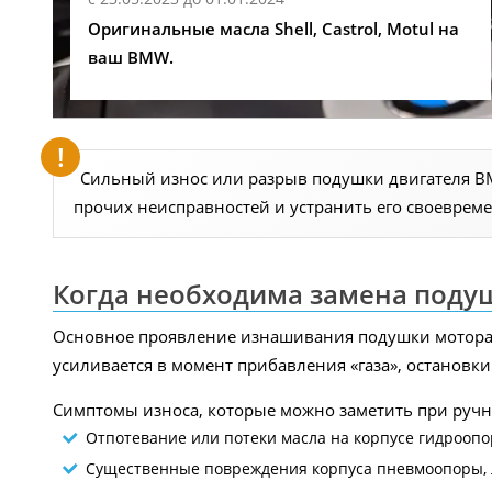
Оригинальные масла Shell, Castrol, Motul на
ваш BMW.
Сильный износ или разрыв подушки двигателя BM
прочих неисправностей и устранить его своеврем
Когда необходима замена поду
Основное проявление изнашивания подушки мотора Б
усиливается в момент прибавления «газа», остановк
Симптомы износа, которые можно заметить при ручн
Отпотевание или потеки масла на корпусе гидроопо
Существенные повреждения корпуса пневмоопоры, 