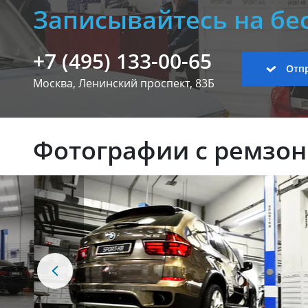
Записывайтесь на бе
+7 (495) 133-00-65
Отпр
Москва, Ленинский
проспект, 83Б
Фотографии с ремзо