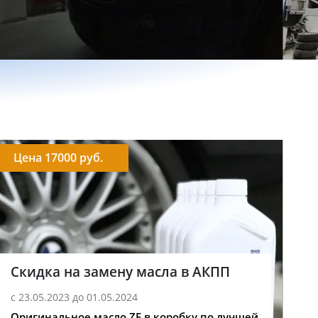
Цена 17000 руб.
Скидка на замену масла в АКПП
с 23.05.2023 до 01.05.2024
Оригинальное масло ZF в коробку по лучшей