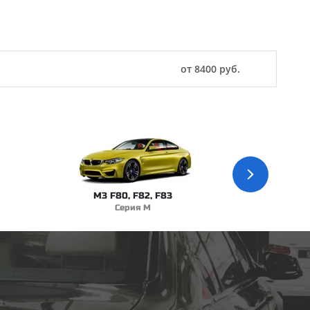
от 8400 руб.
M3 F80, F82, F83
Серия M