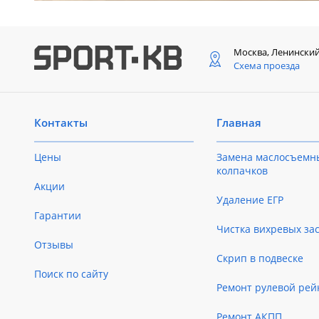
Москва, Ленински
Схема проезда
Контакты
Главная
Цены
Замена маслосъемн
колпачков
Акции
Удаление ЕГР
Гарантии
Чистка вихревых за
Отзывы
Скрип в подвеске
Поиск по сайту
Ремонт рулевой рей
Ремонт АКПП