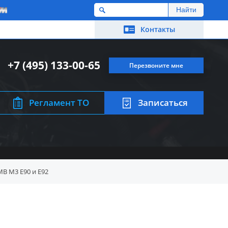
M
Контакты
+7 (495) 133-00-65
Перезвоните мне
Регламент ТО
Записаться
В M3 E90 и E92