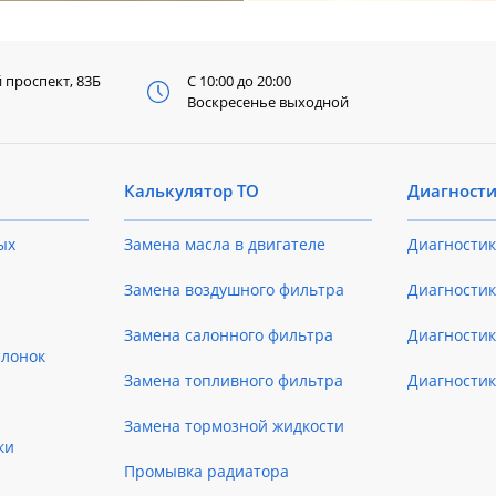
й
проспект, 83Б
С 10:00 до 20:00
Воскресенье выходной
Калькулятор ТО
Диагност
ых
Замена масла в двигателе
Диагностик
Замена воздушного фильтра
Диагностик
Замена салонного фильтра
Диагности
слонок
Замена топливного фильтра
Диагности
Замена тормозной жидкости
ки
Промывка радиатора