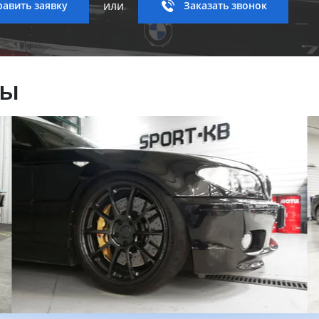
или
авить заявку
Заказать звонок
ны