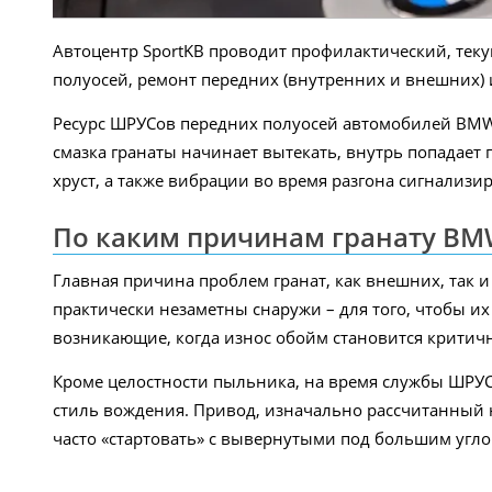
Автоцентр SportKB проводит профилактический, тек
полуосей, ремонт передних (внутренних и внешних) 
Ресурс ШРУСов передних полуосей автомобилей BMW 
смазка гранаты начинает вытекать, внутрь попадает 
хруст, а также вибрации во время разгона сигнализи
По каким причинам гранату BMW
Главная причина проблем гранат, как внешних, так 
практически незаметны снаружи – для того, чтобы 
возникающие, когда износ обойм становится критичн
Кроме целостности пыльника, на время службы ШРУ
стиль вождения. Привод, изначально рассчитанный 
часто «стартовать» с вывернутыми под большим угло