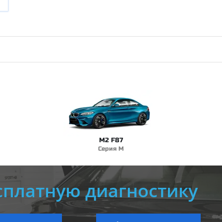
M2 F87
Серия M
сплатную диагностику