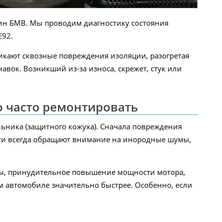
ин БМВ. Мы проводим диагностику состояния
E92.
икают сквозные повреждения изоляции, разогретая
авок. Возникший из-за износа, скрежет, стук или
о часто ремонтировать
льника (защитного кожуха). Сначала повреждения
очти всегда обращают внимание на инородные шумы,
ны, принудительное повышение мощности мотора,
м автомобиле значительно быстрее. Особенно, если