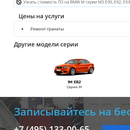
Узнать стоимость ТО на BMW M серии M3 E90, E92, E93
Цены на услуги
Ремонт гранаты
Другие модели серии
1M E82
Серия M
Записывайтесь на бе
+7 (495) 133-00-65