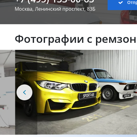
Отпр
Москва, Ленинский
проспект, 83Б
Фотографии с ремзо