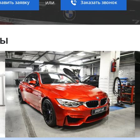
или
авить заявку
Заказать звонок
ны