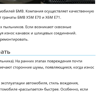
омобилей БМВ. Компания осуществляет качественную
т гранаты БМВ X5M E70 и X6M E71.
х пыльников. Если возникают сквозные
руя износ канавок и шлицевых соединений.
а ремонтировать.
вать
льника). На ранних этапах повреждения почти
амечают сторонние шумы, появляющиеся, когда износ
эксплуатации автомобиля, стиль вождения,
омобиле «рассыпается» быстрее. Особенно, если