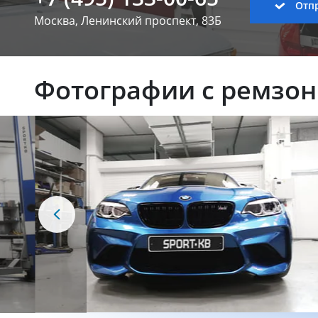
Отпр
Москва, Ленинский
проспект, 83Б
Фотографии с ремзо