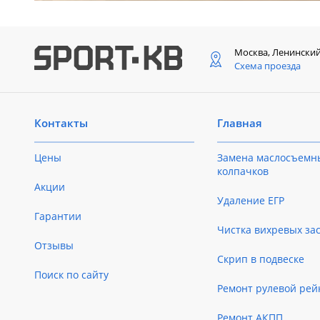
Москва, Ленински
Схема проезда
Контакты
Главная
Цены
Замена маслосъемн
колпачков
Акции
Удаление ЕГР
Гарантии
Чистка вихревых за
Отзывы
Скрип в подвеске
Поиск по сайту
Ремонт рулевой рей
Ремонт АКПП