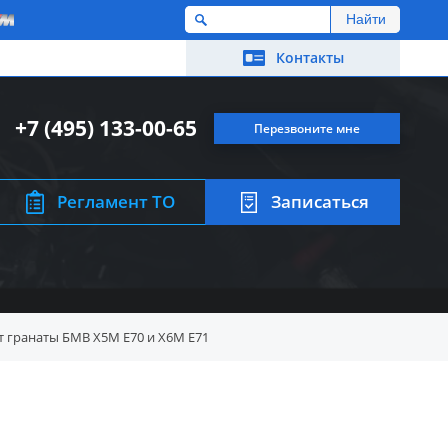
M
Контакты
+7 (495) 133-00-65
Перезвоните мне
Регламент ТО
Записаться
 гранаты БМВ X5M E70 и X6M E71