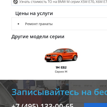
Узнать стоимость ТО на BMW M серии X5M E70, X6M E
Цены на услуги
Ремонт гранаты
Другие модели серии
1M E82
Серия M
Записывайтесь на бе
+7 (495) 133-00-65