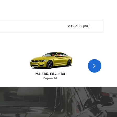
от 8400 руб.
M3 F80, F82, F83
Серия M