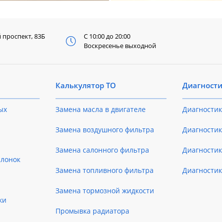
й
проспект, 83Б
С 10:00 до 20:00
Воскресенье выходной
Калькулятор ТО
Диагност
ых
Замена масла в двигателе
Диагностик
Замена воздушного фильтра
Диагностик
Замена салонного фильтра
Диагности
слонок
Замена топливного фильтра
Диагности
Замена тормозной жидкости
ки
Промывка радиатора