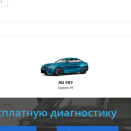
71
M2 F87
Серия M
сплатную диагностику