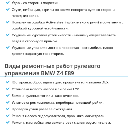
Удары со стороны подвески.
Стуки, вибрация, скрипы во время поворота руля со стороны
передних колес.
Появление ошибки Active steering (активного руля) в сочетании с
ошибкой курсовой устойчивости.
Ухудшение курсовой устойчивости - машину «переставляет»,
ведет в сторону от прямой.
Ухудшение управляемости в поворотах - автомобиль плохо
держит заданную траекторию.
Виды ремонтных работ рулевого
управления BMW Z4 E89
Юстировка, сброс адаптации, прошивка или замена ЭБУ.
Установка нового насоса или бачка ГУР.
Замена рулевых тяг или наконечников.
Установка ремкомплекта, переборка потекшей рейки.
Проверка углов развала-схождения.
Ремонт насоса гидроусилителя, промывка магистрали.
Ремонт, настройка или замена реек с электроусилителем.