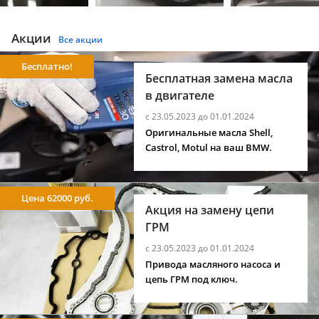
Акции
Все акции
Бесплатно!
Бесплатная замена масла
в двигателе
с 23.05.2023 до 01.01.2024
Оригинальные масла Shell,
Castrol, Motul на ваш BMW.
Цена 62000 руб.
Акция на замену цепи
ГРМ
с 23.05.2023 до 01.01.2024
Привода масляного насоса и
цепь ГРМ под ключ.