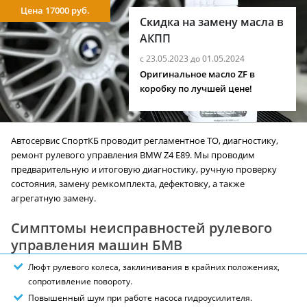
Цена 17000 руб.
Скидка на замену масла в
АКПП
с 23.05.2023 до 01.05.2024
Оригинальное масло ZF в
коробку по лучшей цене!
Автосервис СпортКБ проводит регламентное ТО, диагностику,
ремонт рулевого управления BMW Z4 E89. Мы проводим
предварительную и итоговую диагностику, ручную проверку
состояния, замену ремкомплекта, дефектовку, а также
агрегатную замену.
Симптомы неисправностей рулевого
управления машин БМВ
Люфт рулевого колеса, заклинивания в крайних положениях,
сопротивление повороту.
Повышенный шум при работе насоса гидроусилителя.