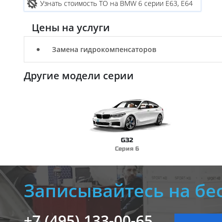
Узнать стоимость ТО на BMW 6 серии E63, E64
Цены на услуги
Замена гидрокомпенсаторов
Другие модели серии
G32
Серия 6
Записывайтесь на бе
+7 (495) 133-00-65