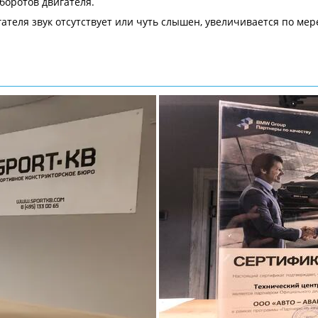
боротов двигателя.
гателя звук отсутствует или чуть слышен, увеличивается по мер