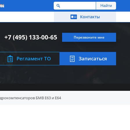
M
Контакты
+7 (495) 133-00-65
Перезвоните мне
Регламент ТО
Записаться
дрокомпенсаторов БМВ E63 и E64