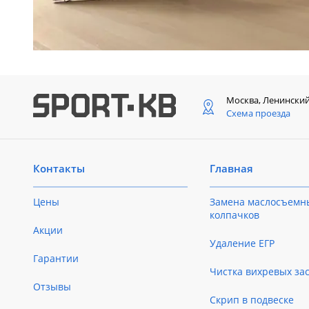
Москва, Ленински
Схема проезда
Контакты
Главная
Цены
Замена маслосъемн
колпачков
Акции
Удаление ЕГР
Гарантии
Чистка вихревых за
Отзывы
Скрип в подвеске