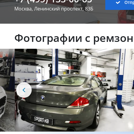
Отпр
Москва, Ленинский
проспект, 83Б
Фотографии с ремзо