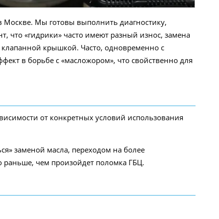
в Москве. Мы готовы выполнить диагностику,
, что «гидрики» часто имеют разный износ, замена
д клапанной крышкой. Часто, одновременно с
фект в борьбе с «масложором», что свойственно для
 зависимости от конкретных условий использования
ся» заменой масла, переходом на более
о раньше, чем произойдет поломка ГБЦ.