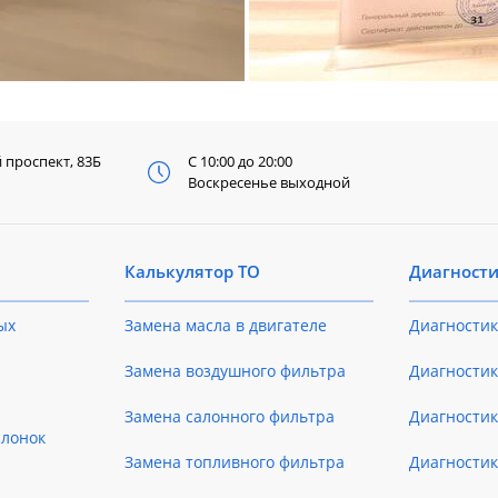
й
проспект, 83Б
С 10:00 до 20:00
Воскресенье выходной
Калькулятор ТО
Диагност
ых
Замена масла в двигателе
Диагностик
Замена воздушного фильтра
Диагностик
Замена салонного фильтра
Диагности
слонок
Замена топливного фильтра
Диагности