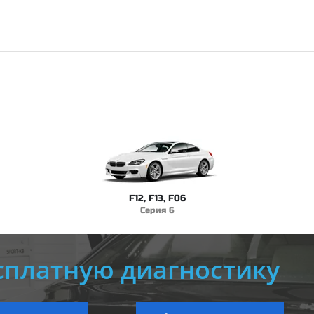
F12, F13, F06
Серия 6
сплатную диагностику