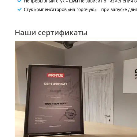
Непрерывный стук – шум не зависит от изменения о
Стук компенсаторов «на горячую» – при запуске дви
Наши сертификаты