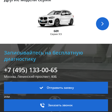
G01
Серия X3
Записывайтесь на бесплатную
диагностику
+7 (495) 133-00-65
Москва, Ленинский
проспект, 83Б
Отправить заявку
или
Заказать звонок