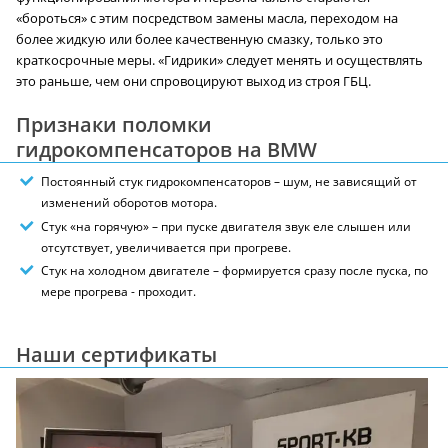
«бороться» с этим посредством замены масла, переходом на
более жидкую или более качественную смазку, только это
краткосрочные меры. «Гидрики» следует менять и осуществлять
это раньше, чем они спровоцируют выход из строя ГБЦ.
Признаки поломки
гидрокомпенсаторов на BMW
Постоянный стук гидрокомпенсаторов – шум, не зависящий от
изменений оборотов мотора.
Стук «на горячую» – при пуске двигателя звук еле слышен или
отсутствует, увеличивается при прогреве.
Стук на холодном двигателе – формируется сразу после пуска, по
мере прогрева - проходит.
Наши сертификаты