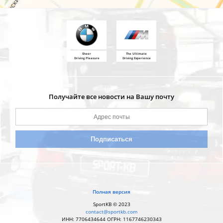
Sheer
The Ultimate
Driving Pleasure
Driving Experience
Получайте все новости на Вашу почту
Полная версия
SportKB © 2023
contact@sportkb.com
ИНН: 7706434644 ОГРН: 1167746230343