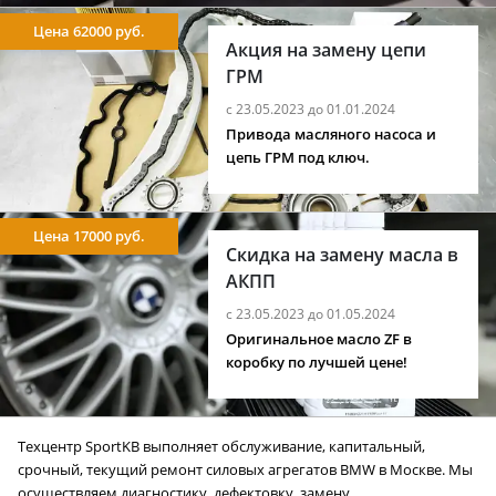
Цена 62000 руб.
Акция на замену цепи
ГРМ
с 23.05.2023 до 01.01.2024
Привода масляного насоса и
цепь ГРМ под ключ.
Цена 17000 руб.
Скидка на замену масла в
АКПП
с 23.05.2023 до 01.05.2024
Оригинальное масло ZF в
коробку по лучшей цене!
Техцентр SportKB выполняет обслуживание, капитальный,
срочный, текущий ремонт силовых агрегатов BMW в Москве. Мы
осуществляем диагностику, дефектовку, замену