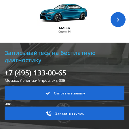
M2 F87
Серия M
Записывайтесь на бесплатную
диагностику
+7 (495) 133-00-65
Москва, Ленинский
проспект, 83Б
Отправить заявку
или
Заказать звонок