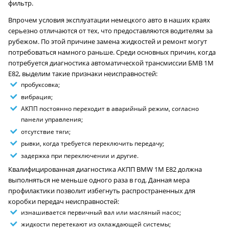
фильтр.
Впрочем условия эксплуатации немецкого авто в наших краях
серьезно отличаются от тех, что предоставляются водителям за
рубежом. По этой причине замена жидкостей и ремонт могут
потребоваться намного раньше. Среди основных причин, когда
потребуется диагностика автоматической трансмиссии БМВ 1M
E82, выделим такие признаки неисправностей:
пробуксовка;
вибрация;
АКПП постоянно переходит в аварийный режим, согласно
панели управления;
отсутствие тяги;
рывки, когда требуется переключить передачу;
задержка при переключении и другие.
Квалифицированная диагностика АКПП BMW 1M E82 должна
выполняться не меньше одного раза в год. Данная мера
профилактики позволит избегнуть распространенных для
коробки передач неисправностей:
изнашивается первичный вал или масляный насос;
жидкости перетекают из охлаждающей системы;