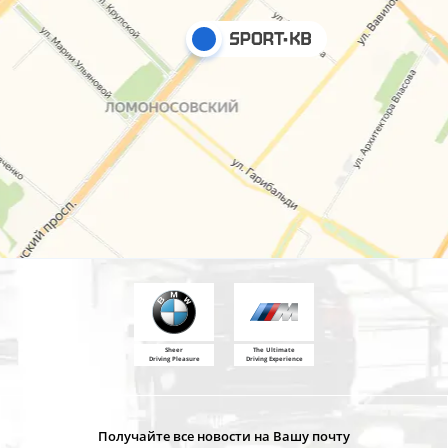
Sheer
The Ultimate
Driving Pleasure
Driving Experience
Получайте все новости на Вашу почту