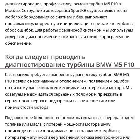
диагностирование, профилактику, ремонт турбин M5 F10 в
Москве. Сотрудники автосервиса SportKB осуществляют тесты
любого оборудования со снятием и без, выполняют
профилактику, корректную инициализацию при замене турбины,
сброс ошибок. Для работы с сервисной системой мы используем
дилерские диагностические комплексы и свежее программное
обеспечение.
Когда следует проводить
диагностирование турбины BMW M5 F10
Как правило требуется выполнять диагностику турбин БМВ M5
F10 в связи с неожиданным отключением, появлением ошибок
по низкому давлению, «геометрии», или потере тяги мотора. Мы
советуем не дожидаться серьезных поломок и приезжать в
сервис после первого подозрения на снижение тяги или
приемистости мотора.
Подавляющее большинство поломок, связанных с перерасходом
топлива или масла, с потерей мощности мотора BMW,
происходит из-за износа, «масляного голодания» турбины,
потери герметичности ее уплотнения, отказа электронного или