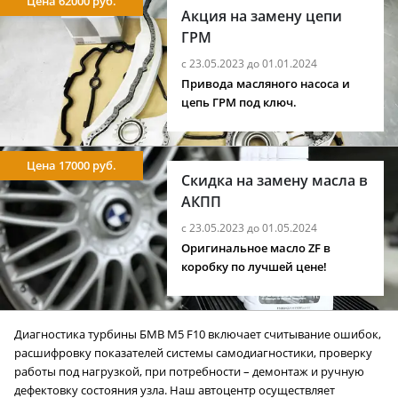
Цена 62000 руб.
Акция на замену цепи
ГРМ
с 23.05.2023 до 01.01.2024
Привода масляного насоса и
цепь ГРМ под ключ.
Цена 17000 руб.
Скидка на замену масла в
АКПП
с 23.05.2023 до 01.05.2024
Оригинальное масло ZF в
коробку по лучшей цене!
Диагностика турбины БМВ M5 F10 включает считывание ошибок,
расшифровку показателей системы самодиагностики, проверку
работы под нагрузкой, при потребности – демонтаж и ручную
дефектовку состояния узла. Наш автоцентр осуществляет