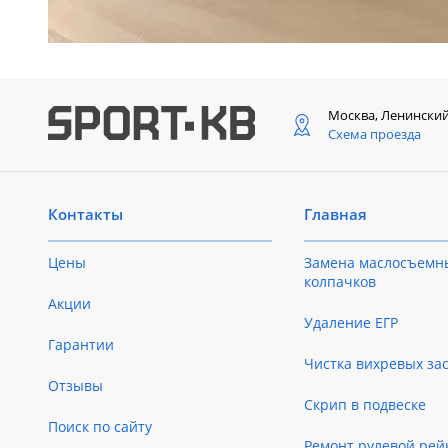
Москва, Ленински
Схема проезда
Контакты
Главная
Цены
Замена маслосъемн
колпачков
Акции
Удаление ЕГР
Гарантии
Чистка вихревых за
Отзывы
Скрип в подвеске
Поиск по сайту
Ремонт рулевой рей