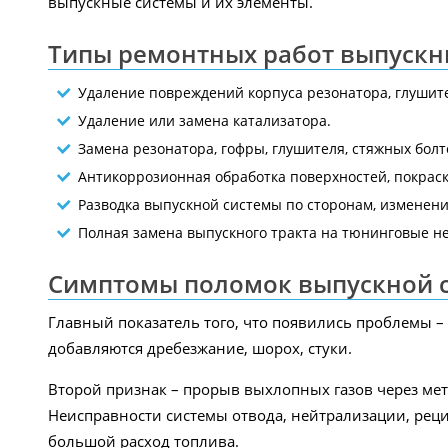
выпускные системы и их элементы.
Типы ремонтных работ выпускн
Удаление повреждений корпуса резонатора, глушит
Удаление или замена катализатора.
Замена резонатора, гофры, глушителя, стяжных болт
Антикоррозионная обработка поверхностей, покрас
Разводка выпускной системы по сторонам, изменени
Полная замена выпускного тракта на тюнинговые н
Симптомы поломок выпускной 
Главный показатель того, что появились проблемы –
добавляются дребезжание, шорох, стуки.
Второй признак – прорыв выхлопных газов через мета
Неисправности системы отвода, нейтрализации, рецир
большой расход топлива.