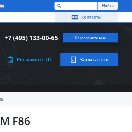
M
Контакты
+7 (495) 133-00-65
Перезвоните мне
Регламент ТО
Записаться
86
M F86