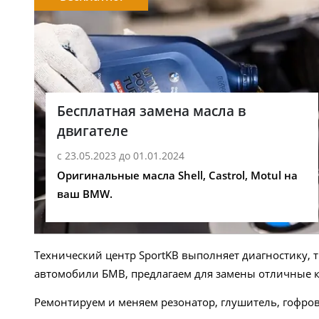
Бесплатная замена масла в
двигателе
с 23.05.2023 до 01.01.2024
Оригинальные масла Shell, Castrol, Motul на
ваш BMW.
Технический центр SportKB выполняет диагностику,
автомобили БМВ, предлагаем для замены отличные 
Ремонтируем и меняем резонатор, глушитель, гофро