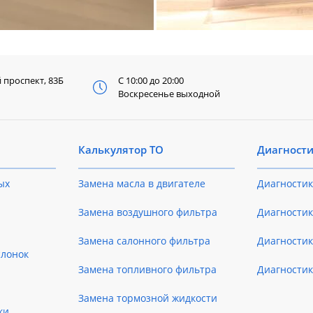
й
проспект, 83Б
С 10:00 до 20:00
Воскресенье выходной
Калькулятор ТО
Диагност
ых
Замена масла в двигателе
Диагностик
Замена воздушного фильтра
Диагностик
Замена салонного фильтра
Диагности
слонок
Замена топливного фильтра
Диагности
Замена тормозной жидкости
ки