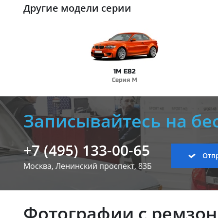
Другие модели серии
1M E82
Серия M
Записывайтесь на бе
+7 (495) 133-00-65
Отпр
Москва, Ленинский
проспект, 83Б
Фотографии с ремзо