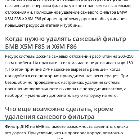
пассивная регенерация фильтра уже не справляется с сажевыми
отложениями. Полноценное удаление сажевого фильтра BMW
X5M F85 и X6M F86 убирает проблему дорогого обслуживания,
повышает ресурс двигателя и турбины.
Когда нужно удалять сажевый фильтр
БМВ X5M F85 и X6M F86
Ресурс системы дожига сажевых отложений рассчитан на 200–250
т. км пробега. На практике – система часто не дотягивает и до 150
т. По этой причине DPF надежнее вырезать раньше – когда
понадобится его повторная принудительная регенерация. При
безошибочно проведенных настройках, удаление системы
повышения экологичности выхлопа не повредит двигателю, а
наоборот – уменьшит дополнительную нагрузку на него.
Что еще возможно сделать, кроме
удаления сажевого фильтра
Фильтр ДПФ на БМВ вы имеете возможность заменить, однако
это дорого. При условии, что не прогорел корпус, возможно