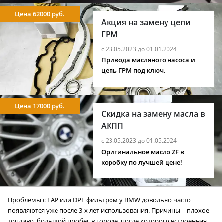
Цена 62000 руб.
Акция на замену цепи
ГРМ
с 23.05.2023 до 01.01.2024
Привода масляного насоса и
цепь ГРМ под ключ.
Цена 17000 руб.
Скидка на замену масла в
АКПП
с 23.05.2023 до 01.05.2024
Оригинальное масло ZF в
коробку по лучшей цене!
Проблемы с FAP или DPF фильтром у BMW довольно часто
появляются уже после 3-х лет использования. Причины – плохое
топливо, большой пробег в городе, после которого встроенная