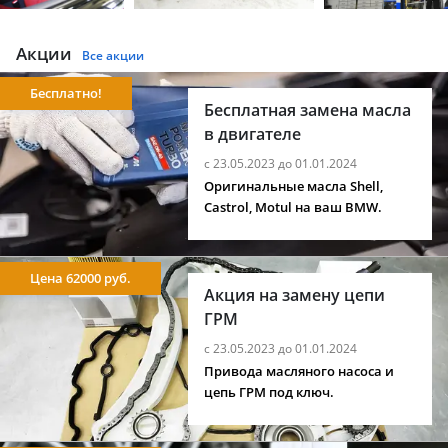
Акции
Все акции
Бесплатно!
Бесплатная замена масла
в двигателе
с 23.05.2023 до 01.01.2024
Оригинальные масла Shell,
Castrol, Motul на ваш BMW.
Цена 62000 руб.
Акция на замену цепи
ГРМ
с 23.05.2023 до 01.01.2024
Привода масляного насоса и
цепь ГРМ под ключ.