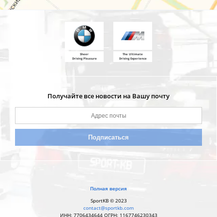
Sheer
The Ultimate
Driving Pleasure
Driving Experience
Получайте все новости на Вашу почту
Полная версия
SportKB © 2023
contact@sportkb.com
ИНН: 7706434644 ОГРН: 1167746230343