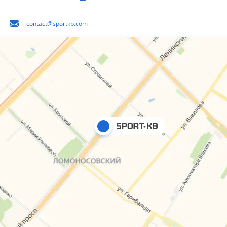
contact@sportkb.com