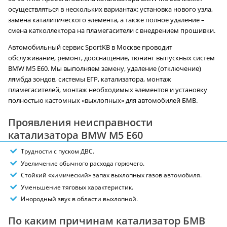
осуществляться в нескольких вариантах: установка нового узла,
замена каталитического элемента, а также полное удаление –
смена катколлектора на пламегасители с внедрением прошивки.
Автомобильный сервис SportKB в Москве проводит
обслуживание, ремонт, дооснащение, тюнинг выпускных систем
BMW M5 E60. Мы выполняем замену, удаление (отключение)
лямбда зондов, системы ЕГР, катализатора, монтаж
пламегасителей, монтаж необходимых элементов и установку
полностью кастомных «выхлопных» для автомобилей БМВ.
Проявления неисправности
катализатора BMW M5 E60
Трудности с пуском ДВС.
Увеличение обычного расхода горючего.
Стойкий «химический» запах выхлопных газов автомобиля.
Уменьшение тяговых характеристик.
Инородный звук в области выхлопной.
По каким причинам катализатор БМВ