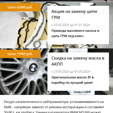
Цена 62000 руб.
Акция на замену цепи
ГРМ
с 23.05.2023 до 01.01.2024
Привода масляного насоса и
цепь ГРМ под ключ.
Цена 17000 руб.
Скидка на замену масла в
АКПП
с 23.05.2023 до 01.05.2024
Оригинальное масло ZF в
коробку по лучшей цене!
Ресурс каталитического нейтрализатора, устанавливаемого на
БМВ – напрямую зависит от режима эксплуатации и составляет
50-90 т. км пробега. Замена катализатора BMW M5 E60 может