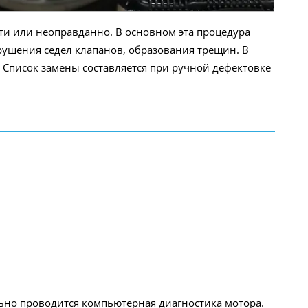
ти или неоправданно. В основном эта процедура
зрушения седел клапанов, образования трещин. В
. Список замены составляется при ручной дефектовке
льно проводится компьютерная диагностика мотора.