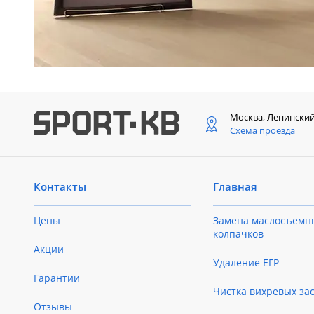
Москва, Ленински
Схема проезда
Контакты
Главная
Цены
Замена маслосъемн
колпачков
Акции
Удаление ЕГР
Гарантии
Чистка вихревых за
Отзывы