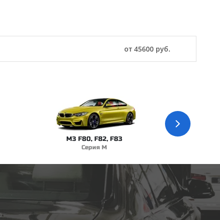
от 45600 руб.
M3 F80, F82, F83
Серия M