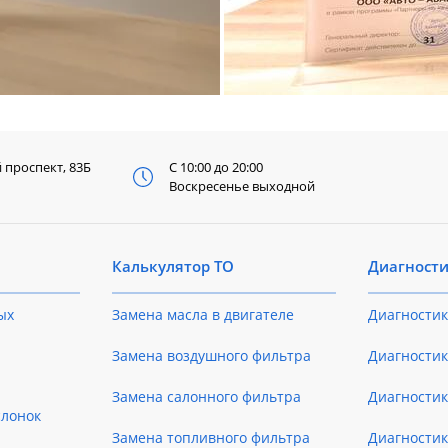
й
проспект, 83Б
С 10:00 до 20:00
Воскресенье выходной
Калькулятор ТО
Диагност
ых
Замена масла в двигателе
Диагностик
Замена воздушного фильтра
Диагностик
Замена салонного фильтра
Диагности
слонок
Замена топливного фильтра
Диагности