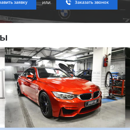
или
авить заявку
Заказать звонок
ны