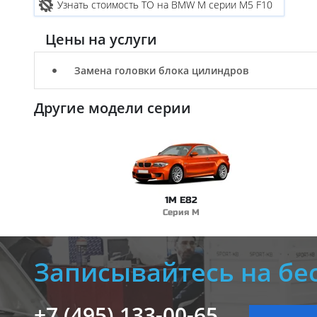
Узнать стоимость ТО на BMW M серии M5 F10
Цены на услуги
Замена головки блока цилиндров
Другие модели серии
1M E82
Серия M
Записывайтесь на бе
+7 (495) 133-00-65