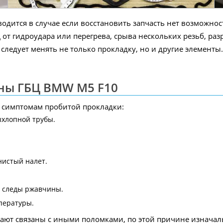
дится в случае если восстановить запчасть нет возможнос
 от гидроудара или перегрева, срыва нескольких резьб, ра
следует менять не только прокладку, но и другие элементы
ны ГБЦ BMW M5 F10
 симптомам пробитой прокладки:
ыхлопной трубы.
нистый налет.
- следы ржавчины.
пературы.
ывают связаны с иными поломками, по этой причине изнача