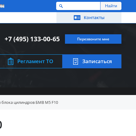
M
Контакты
+7 (495) 133-00-65
Перезвоните мне
Регламент ТО
Записаться
и блока цилиндров БМВ M5 F10
0