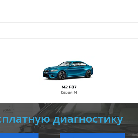
M2 F87
Серия M
сплатную диагностику