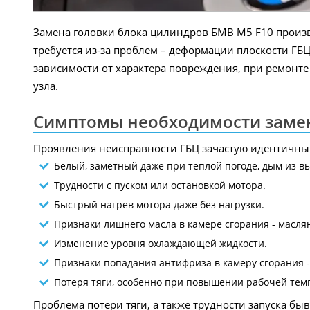
Замена головки блока цилиндров БМВ M5 F10 произво
требуется из-за проблем – деформации плоскости ГБЦ
зависимости от характера повреждения, при ремонте 
узла.
Симптомы необходимости заме
Проявления неисправности ГБЦ зачастую идентичны
Белый, заметный даже при теплой погоде, дым из в
Трудности с пуском или остановкой мотора.
Быстрый нагрев мотора даже без нагрузки.
Признаки лишнего масла в камере сгорания - масля
Изменение уровня охлаждающей жидкости.
Признаки попадания антифриза в камеру сгорания 
Потеря тяги, особенно при повышении рабочей тем
Проблема потери тяги, а также трудности запуска б