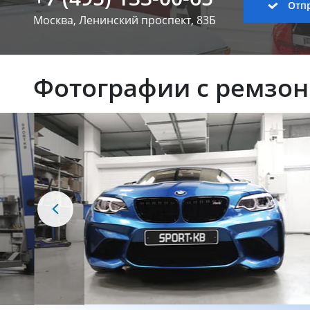
Отпр
Москва, Ленинский
проспект, 83Б
Фотографии с ремзо