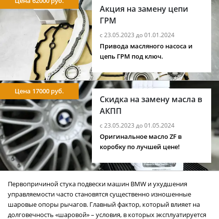
Цена 62000 руб.
Акция на замену цепи
ГРМ
с 23.05.2023 до 01.01.2024
Привода масляного насоса и
цепь ГРМ под ключ.
Цена 17000 руб.
Скидка на замену масла в
АКПП
с 23.05.2023 до 01.05.2024
Оригинальное масло ZF в
коробку по лучшей цене!
Первопричиной стука подвески машин BMW и ухудшения
управляемости часто становятся существенно изношенные
шаровые опоры рычагов. Главный фактор, который влияет на
долговечность «шаровой» – условия, в которых эксплуатируется