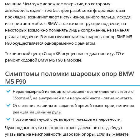
машина. Чем хуже дорожное покрытие, по которому
автомобиль ездит – тем быстрее разобьется фторопластовая
прокладка, возникнет люфт и стук изношенного пальца. Исходя
из серии автомобиля BMW, а также конструкции подвески, на
некоторых возможно поменять лишь сопряжение, не заменяя
рычага подвески. В иных случаях замена шаровых опор БМВ M5
F90 осуществляется одновременно с рычагом.
Технический центр СпортКБ осуществляет диагностику, ТО и
ремонт ходовой BMW M5 F90 в Москве.
Симптомы поломки шаровых опор BMW
M5 F90
Неравномерный износ автопокрышек - возникновение стертого
"бортика", на внутренней или наружной части - пятна контакта.
Отклонение машины от заданной прямой траектории, неточная
реакция машины на руль.
Постоянный глухой стук во время наездов на неровности.
Чужеродные звуки со стороны колес далеко не всегда будут
указывать на неисправности шаровой опоры. Если вы желаете