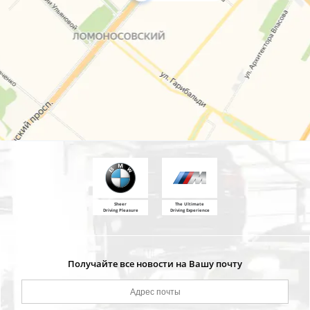
Sheer
The Ultimate
Driving Pleasure
Driving Experience
Получайте все новости на Вашу почту