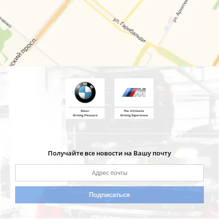
Sheer
The Ultimate
Driving Pleasure
Driving Experience
Получайте все новости на Вашу почту