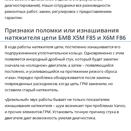
диагностирования). Наши сотрудники все разновидности
ремонтных работ, замен, регулировок с предоставлением
гарантии.
Признаки поломки или изнашивания
натяжителя цепи БМВ X5M F85 и X6M F86
В ходе работы натяжителя цепи, постепенно изнашивается его
подпружиненное уплотнительное кольцо. Одновременно с этим
появляется инородный дробный стук, который будет заметен
сначала на «холодном» двигателе, а затем – появляющийся
постоянно, и усиливающийся на протяжении резкого сброса
«газа». Нередко проблема обнаруживается после замены
поврежденных расходников, когда цепь ГРМ заменили, но
оставили старый натяжитель.
«Дизельный» звук работы бывает не только показателем
изнашивания натяжителя – шум возникает при проблемах Vanos,
и прочих элементов ГРМ. Установить точную причину стука в
двигателе дает возможность умелая диагностика.