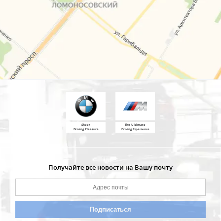
Sheer
The Ultimate
Driving Pleasure
Driving Experience
Получайте все новости на Вашу почту