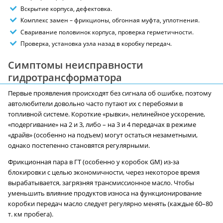
Вскрытие корпуса, дефектовка.
Комплекс замен – фрикционы, обгонная муфта, уплотнения.
Сваривание половинок корпуса, проверка герметичности.
Проверка, установка узла назад в коробку передач.
Симптомы неисправности
гидротрансформатора
Первые проявления происходят без сигнала об ошибке, поэтому
автолюбители довольно часто путают их с перебоями в
топливной системе. Короткие «рывки», нелинейное ускорение,
«подергивание» на 2 и 3, либо – на 3 и 4 передачах в режиме
«драйв» (особенно на подъем) могут остаться незаметными,
однако постепенно становятся регулярными.
Фрикционная пара в ГТ (особенно у коробок GM) из-за
блокировки с целью экономичности, через некоторое время
вырабатывается, загрязняя трансмиссионное масло. Чтобы
уменьшить влияние продуктов износа на функционирование
коробки передач масло следует регулярно менять (каждые 60–80
т. км пробега).