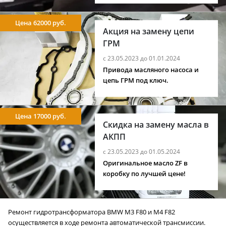
Цена 62000 руб.
Акция на замену цепи
ГРМ
с 23.05.2023 до 01.01.2024
Привода масляного насоса и
цепь ГРМ под ключ.
Цена 17000 руб.
Скидка на замену масла в
АКПП
с 23.05.2023 до 01.05.2024
Оригинальное масло ZF в
коробку по лучшей цене!
Ремонт гидротрансформатора BMW M3 F80 и M4 F82
осуществляется в ходе ремонта автоматической трансмиссии.