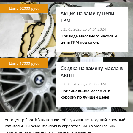
Цена 62000 руб.
Акция на замену цепи
ГРМ
с 23.05.2023 до 01.01.2024
Привода масляного насоса и
цепь ГРМ под ключ.
Цена 17000 руб.
Скидка на замену масла в
АКПП
с 23.05.2023 до 01.05.2024
Оригинальное масло ZF в
коробку по лучшей цене!
Автоцентр SportKB выполняет обслуживание, текущий, срочный,
капитальный ремонт силовых агрегатов БМВ в Москве. Мы
осуществляем диагностику, замену элементов