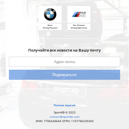
Sheer
The Ultimate
Driving Pleasure
Driving Experience
Получайте все новости на Вашу почту
Полная версия
SportKB © 2023
contact@sportkb.com
ИНН: 7706434644 ОГРН: 1167746230343