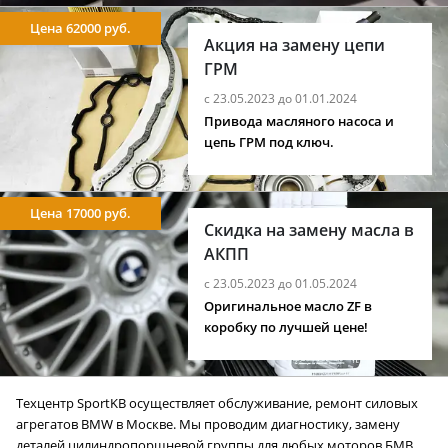
Цена 62000 руб.
Акция на замену цепи
ГРМ
с 23.05.2023 до 01.01.2024
Привода масляного насоса и
цепь ГРМ под ключ.
Цена 17000 руб.
Скидка на замену масла в
АКПП
с 23.05.2023 до 01.05.2024
Оригинальное масло ZF в
коробку по лучшей цене!
Техцентр SportKB осуществляет обслуживание, ремонт силовых
агрегатов BMW в Москве. Мы проводим диагностику, замену
деталей цилиндропоршневой группы для любых моторов БМВ.