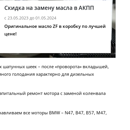
Скидка на замену масла в АКПП
с 23.05.2023 до 01.05.2024
Оригинальное масло ZF в коробку по лучшей
цене!
х шатунных шеек – после «проворота» вкладышей,
ляного голодания характерно для дизельных
капитальный ремонт мотора с заменой коленвала
авливаем все моторы BMW – N47, B47, B57, M47,