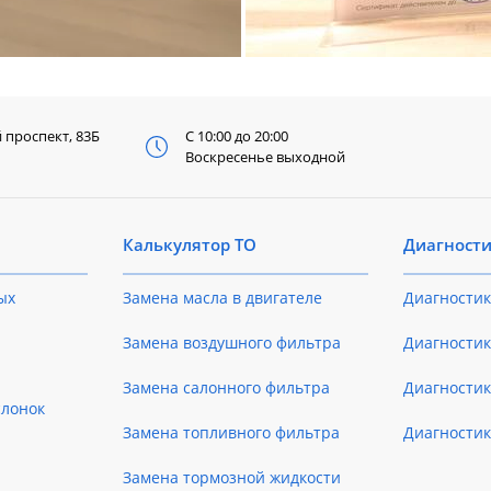
й
проспект, 83Б
С 10:00 до 20:00
Воскресенье выходной
Калькулятор ТО
Диагност
ых
Замена масла в двигателе
Диагностик
Замена воздушного фильтра
Диагностик
Замена салонного фильтра
Диагности
слонок
Замена топливного фильтра
Диагности
Замена тормозной жидкости