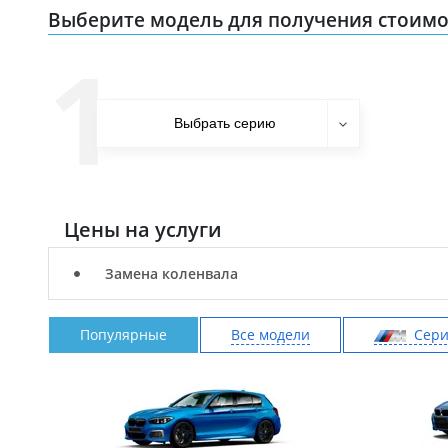
Выберите модель для получения стоимо
1
Цены на услуги
Замена коленвала
Популярные
Все модели
Cер