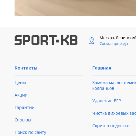
Москва, Ленински
Схема проезда
Контакты
Главная
Цены
Замена маслосъемн
колпачков
Акции
Удаление ЕГР
Гарантии
Чистка вихревых за
Отзывы
Скрип в подвеске
Поиск по сайту