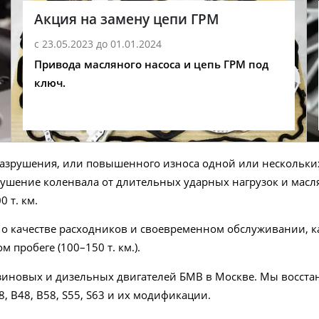
Акция на замену цепи ГРМ
с 23.05.2023 до 01.01.2024
Привода масляного насоса и цепь ГРМ под
ключ.
разрушения, или повышенного износа одной или нескольки
зрушение коленвала от длительных ударных нагрузок и мас
 т. км.
ь о качестве расходников и своевременном обслуживании, 
пробеге (100–150 т. км.).
зиновых и дизельных двигателей БМВ в Москве. Мы восстан
8, B48, B58, S55, S63 и их модификации.