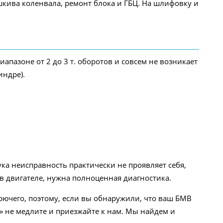
кива коленвала, ремонт блока и ГБЦ. На шлифовку и
пазоне от 2 до 3 т. оборотов и совсем не возникает
индре).
ка неисправность практически не проявляет себя,
в двигателе, нужна полноценная диагностика.
ючего, поэтому, если вы обнаружили, что ваш БМВ
» не медлите и приезжайте к нам. Мы найдем и