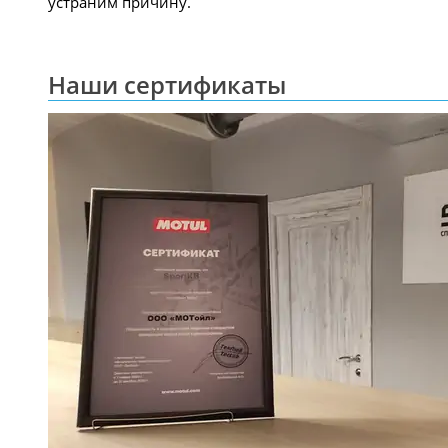
устраним причину.
Наши сертификаты