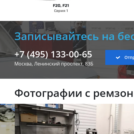
F20, F21
Серия 1
Записывайтесь на бе
+7 (495) 133-00-65
Отпр
Москва, Ленинский
проспект, 83Б
Фотографии с ремзо