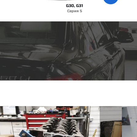
G30, G31
Серия 5